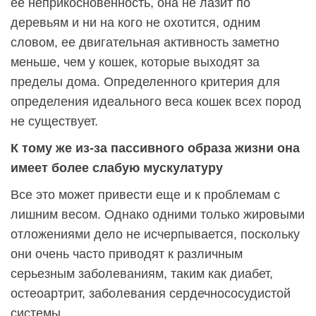
ее неприкосновенность, она не лазит по
деревьям и ни на кого не охотится, одним
словом, ее двигательная активность заметно
меньше, чем у кошек, которые выходят за
пределы дома. Определенного критерия для
определения идеального веса кошек всех пород
не существует.
К тому же из-за пассивного образа жизни она
имеет более слабую мускулатуру
Все это может привести еще и к проблемам с
лишним весом. Однако одними только жировыми
отложениями дело не исчерпывается, поскольку
они очень часто приводят к различным
серьезным заболеваниям, таким как диабет,
остеоартрит, заболевания сердечнососудистой
системы.