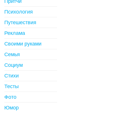
Притчи
Психология
Путешествия
Реклама
Своими руками
Семья
Социум
Стихи
Тесты
Фото
Юмор