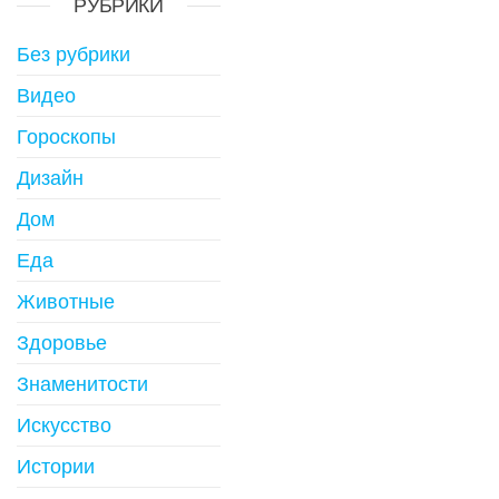
РУБРИКИ
Без рубрики
Видео
Гороскопы
Дизайн
Дом
Еда
Животные
Здоровье
Знаменитости
Искусство
Истории