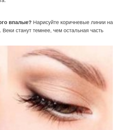
та.
ого впалые?
Нарисуйте коричневые линии на
. Веки станут темнее, чем остальная часть