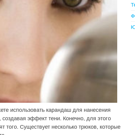
Т
Ф
Ю
ете использовать карандаш для нанесения
 создавая эффект тени. Конечно, для этого
оят того. Существует несколько трюков, которые