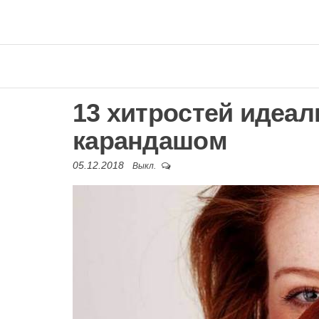
13 хитростей идеа
карандашом
05.12.2018
Выкл.