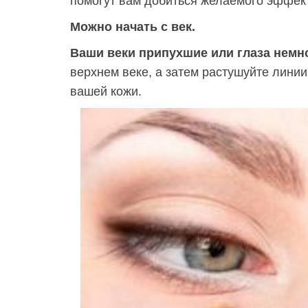
помогут вам добиться желаемого эффек
Можно начать с век.
Ваши веки припухшие или глаза немн
верхнем веке, а затем растушуйте линии
вашей кожи.