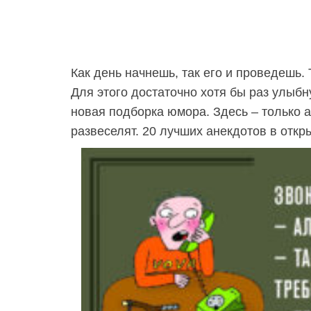
Как день начнешь, так его и проведешь. 
Для этого достаточно хотя бы раз улыбн
новая подборка юмора. Здесь – только 
развеселят. 20 лучших анекдотов в откр