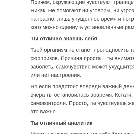
Причем, окружающие чувствуют границы 
Никак. Не помогают ни уговоры, ни угро
напрасно, лишь упущенное время и потр
кого можно сдвинуть установленные рам
Ты отлично знаешь себя
Твой организм не станет преподносить 
сюрпризов. Причина проста – ты внимате
заболеть, самочувствие может ухудшитс
или нет настроения.
Но если предстоит впереди важный день
вчера ты остановилась вовремя. Кстати,
самоконтроля. Просто, ты чувствуешь же
это важно.
Ты отличный аналитик