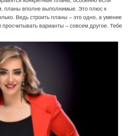
нравятся конкретные планы, особенно если
, планы вполне выполнимые. Это плюс к
олько. Ведь строить планы – это одно, а умение
просчитывать варианты – совсем другое. Тебе