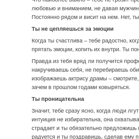
любовью и вниманием, не давая мужчине
Постоянно рядом и висит на нем. Нет, т
Ты не цепляешься за эмоции
Когда ты счастлива – тебе радостно, ког
прятать эмоции, копить их внутри. Ты по
Правда из тебя вряд ли получится проф
накручиваешь себя, не перебираешь оби
изображаешь актрису драмы – смотрите, 
зачем в прошлом годами ковыряться.
Ты проницательна
Значит, тебе сразу ясно, когда люди лгут
интуиция не избирательна, она охватыва
страдает и ты обязательно предложишь 
радуется и ты поздравишь, сделав ему п