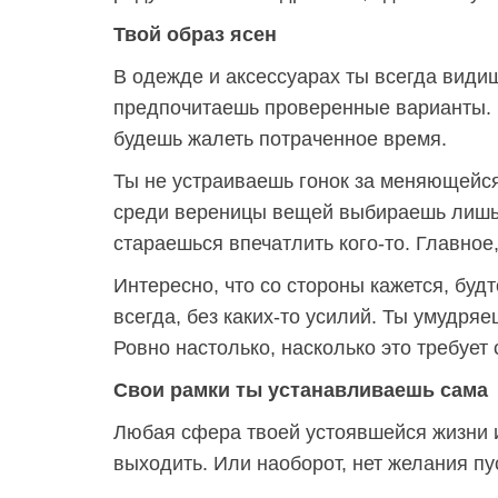
Твой образ ясен
В одежде и аксессуарах ты всегда видишь
предпочитаешь проверенные варианты. 
будешь жалеть потраченное время.
Ты не устраиваешь гонок за меняющейся
среди вереницы вещей выбираешь лишь т
стараешься впечатлить кого-то. Главное
Интересно, что со стороны кажется, буд
всегда, без каких-то усилий. Ты умудря
Ровно настолько, насколько это требует 
Свои рамки ты устанавливаешь сама
Любая сфера твоей устоявшейся жизни им
выходить. Или наоборот, нет желания пус