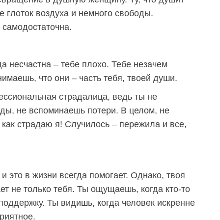
 глоток воздуха и немного свободы.
ы самодостаточна.
да несчастна – тебе плохо. Тебе незачем
нимаешь, что они – часть тебя, твоей души.
ессиональная страдалица, ведь ты не
ды, не вспоминаешь потери. В целом, не
как страдаю я! Случилось – пережила и все,
 и это в жизни всегда помогает. Однако, твоя
ет не только тебя. Ты ощущаешь, когда кто-то
поддержку. Ты видишь, когда человек искренне
риятное.