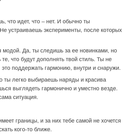
, что идет, что – нет. И обычно ты
Не устраиваешь эксперименты, после которых
 модой. Да, ты следишь за ее новинками, но
е, что будут дополнять твой стиль. Ты не
, это поддержать гармонию, внутри и снаружи.
то ты легко выбираешь наряды и красива
ешься выглядеть гармонично и уместно везде.
сама ситуация.
еет границы, и за них тебе самой не хочется
кать кого-то ближе.