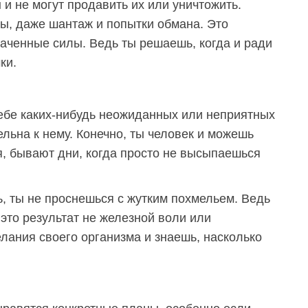
и не могут продавить их или уничтожить.
зы, даже шантаж и попытки обмана. Это
аченные силы. Ведь ты решаешь, когда и ради
ки.
тебе каких-нибудь неожиданных или неприятных
льна к нему. Конечно, ты человек и можешь
я, бывают дни, когда просто не высыпаешься
, ты не проснешься с жутким похмельем. Ведь
 это результат не железной воли или
лания своего организма и знаешь, насколько