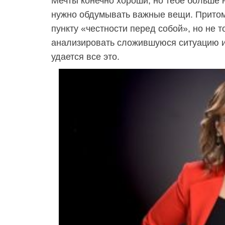
Мечты конечно хороши, но тебе больше 
нужно обдумывать важные вещи. Притом
пункту «честности перед собой», но не т
анализировать сложившуюся ситуацию и 
удается все это.