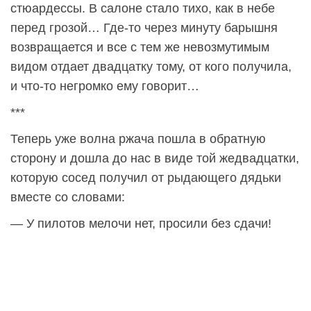
стюардессы. В салоне стало тихо, как в небе
перед грозой… Где-то через минуту барышня
возвращается и все с тем же невозмутимым
видом отдает двадцатку тому, от кого получила,
и что-то негромко ему говорит…
***
Теперь уже волна ржача пошла в обратную
сторону и дошла до нас в виде той жедвадцатки,
которую сосед получил от рыдающего дядьки
вместе со словами:
— У пилотов мелочи нет, просили без сдачи!