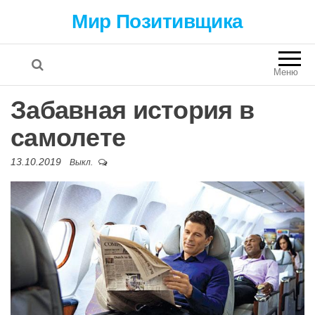
Мир Позитивщика
Меню
Забавная история в
самолете
13.10.2019
Выкл.