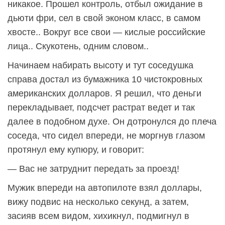
никакое. Прошел контроль, отбыл ожидание в
дьюти фри, сел в свой эконом класс, в самом
хвосте.. Вокруг все свои — кислые российские
лица.. Скукотень, одним словом..
Начинаем набирать высоту и тут соседушка
справа достал из бумажника 10 чистокровных
американских долларов. Я решил, что деньги
перекладывает, подсчет растрат ведет и так
далее в подобном духе. Он дотронулся до плеча
соседа, что сидел впереди, не моргнув глазом
протянул ему купюру, и говорит:
— Вас не затруднит передать за проезд!
Мужик впереди на автопилоте взял доллары,
вижу подвис на несколько секунд, а затем,
засияв всем видом, хихикнул, подмигнул в