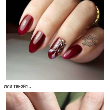
Или такой?..