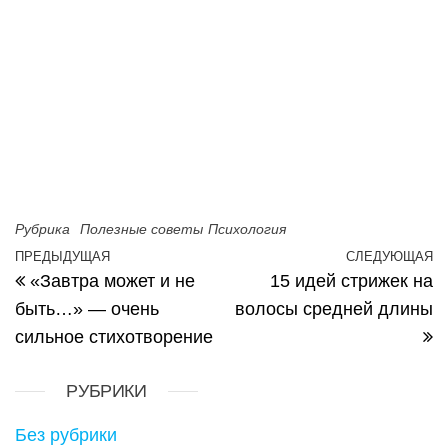
Рубрика
Полезные советы
Психология
Навигация по записям
ПРЕДЫДУЩАЯ
СЛЕДУЮЩАЯ
Предыдущая запись
С
«Завтра может и не
15 идей стрижек на
быть…» — очень
волосы средней длины
сильное стихотворение
РУБРИКИ
Без рубрики