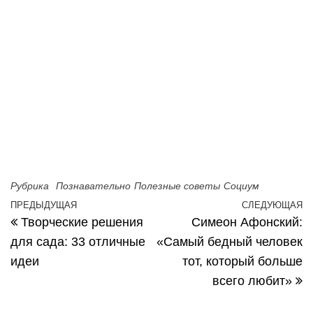
Рубрика
Познавательно
Полезные советы
Социум
Навигация по записям
ПРЕДЫДУЩАЯ
СЛЕДУЮЩАЯ
Предыдущая запись
С
Творческие решения
Симеон Афонский:
для сада: 33 отличные
«Самый бедный человек
идеи
тот, который больше
всего любит»