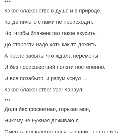
***
Какое блаженство в душе и в природе,
Когда ничего с нами не происходит.
Но, чтобы блаженство такое вкусить,
До старости надо хоть как-то дожить.
А после забыть, что ждала перемены
И без происшествий ползти постепенно.
И все позабыто, и разум уснул…
Какое блаженство! Ура! Караул!
***
Доля беспросветная, горькая моя,
Никому не нужная доживаю я.
Смерть подзадержалася, – значит, надо жить