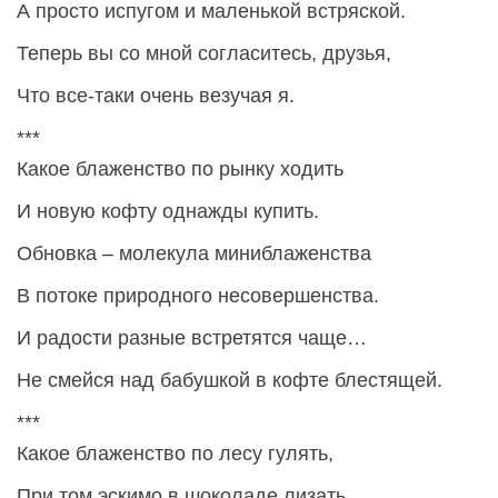
А просто испугом и маленькой встряской.
Теперь вы со мной согласитесь, друзья,
Что все-таки очень везучая я.
***
Какое блаженство по рынку ходить
И новую кофту однажды купить.
Обновка – молекула миниблаженства
В потоке природного несовершенства.
И радости разные встретятся чаще…
Не смейся над бабушкой в кофте блестящей.
***
Какое блаженство по лесу гулять,
При том эскимо в шоколаде лизать.