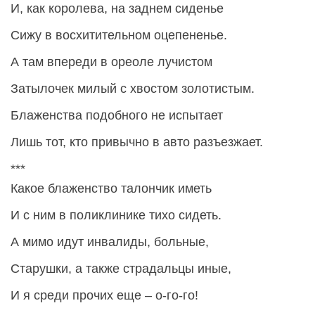
И, как королева, на заднем сиденье
Сижу в восхитительном оцепененье.
А там впереди в ореоле лучистом
Затылочек милый с хвостом золотистым.
Блаженства подобного не испытает
Лишь тот, кто привычно в авто разъезжает.
***
Какое блаженство талончик иметь
И с ним в поликлинике тихо сидеть.
А мимо идут инвалиды, больные,
Старушки, а также страдальцы иные,
И я среди прочих еще – о-го-го!