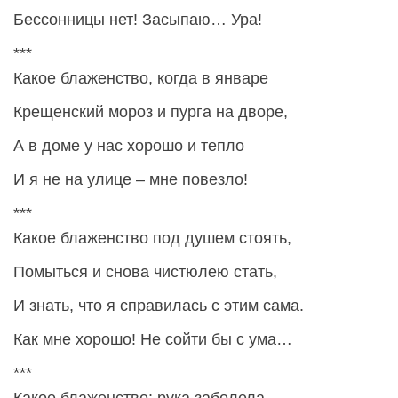
Бессонницы нет! Засыпаю… Ура!
***
Какое блаженство, когда в январе
Крещенский мороз и пурга на дворе,
А в доме у нас хорошо и тепло
И я не на улице – мне повезло!
***
Какое блаженство под душем стоять,
Помыться и снова чистюлею стать,
И знать, что я справилась с этим сама.
Как мне хорошо! Не сойти бы с ума…
***
Какое блаженство: рука заболела,