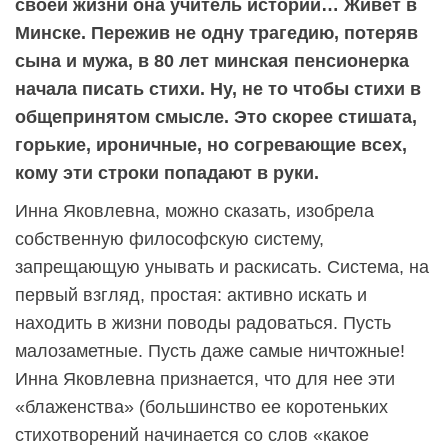
своей жизни она учитель истории… Живет в
Минске. Пережив не одну трагедию, потеряв
сына и мужа, в 80 лет минская пенсионерка
начала писать стихи. Ну, не то чтобы стихи в
общепринятом смысле. Это скорее стишата,
горькие, ироничные, но согревающие всех,
кому эти строки попадают в руки.
Инна Яковлевна, можно сказать, изобрела
собственную философскую систему,
запрещающую унывать и раскисать. Система, на
первый взгляд, простая: активно искать и
находить в жизни поводы радоваться. Пусть
малозаметные. Пусть даже самые ничтожные!
Инна Яковлевна признается, что для нее эти
«блаженства» (большинство ее коротеньких
стихотворений начинается со слов «какое