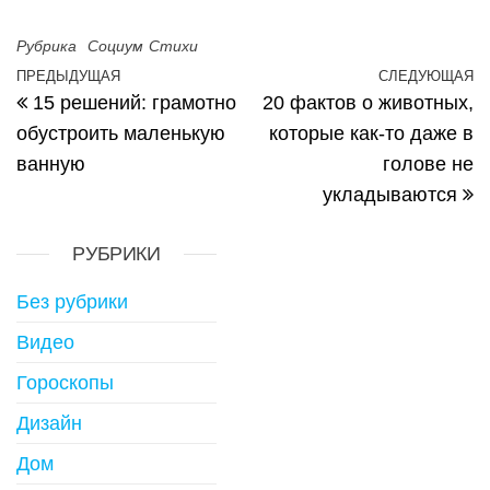
Рубрика
Социум
Стихи
Навигация по записям
ПРЕДЫДУЩАЯ
СЛЕДУЮЩАЯ
Предыдущая запись
С
15 решений: грамотно
20 фактов о животных,
обустроить маленькую
которые как-то даже в
ванную
голове не
укладываются
РУБРИКИ
Без рубрики
Видео
Гороскопы
Дизайн
Дом