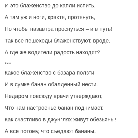
И это блаженство до капли испить.
А там уж и ноги, кряхтя, протянуть,
Но чтобы назавтра проснуться – и в путь!
Так все пешеходы блаженствуют, вроде.
А где же водители радость находят?
***
Какое блаженство с базара ползти
И в сумке банан обалденный нести.
Недаром повсюду врачи утверждают,
Что нам настроенье банан поднимает.
Как счастливо в джунглях живут обезьяны!
А все потому, что съедают бананы.