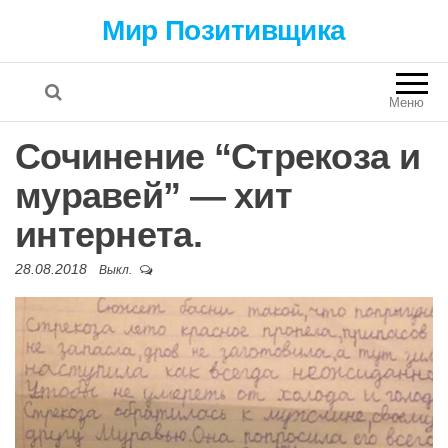
Мир Позитивщика
Меню
Сочинение “Стрекоза и
муравей” — хит
интернета.
28.08.2018
Выкл.