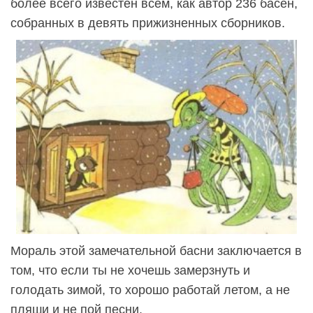
более всего известен всем, как автор 236 басен,
собранных в девять прижизненных сборников.
Мораль этой замечательной басни заключается в
том, что если ты не хочешь замерзнуть и
голодать зимой, то хорошо работай летом, а не
пляши и не пой песни.