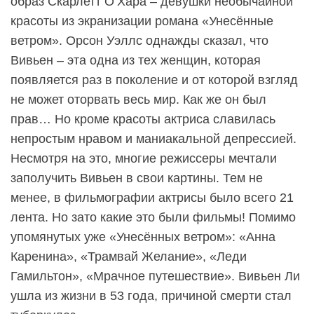
образ Скарлетт О’Хара – девушки необычайной
красоты из экранизации романа «Унесённые
ветром». Орсон Уэллс однажды сказал, что
Вивьен – эта одна из тех женщин, которая
появляется раз в поколение и от которой взгляд
не может оторвать весь мир. Как же он был
прав… Но кроме красоты актриса славилась
непростым нравом и маниакальной депрессией.
Несмотря на это, многие режиссеры мечтали
заполучить Вивьен в свои картины. Тем не
менее, в фильмографии актрисы было всего 21
лента. Но зато какие это были фильмы! Помимо
упомянутых уже «Унесённых ветром»: «Анна
Каренина», «Трамвай Желание», «Леди
Гамильтон», «Мрачное путешествие». Вивьен Ли
ушла из жизни в 53 года, причиной смерти стал