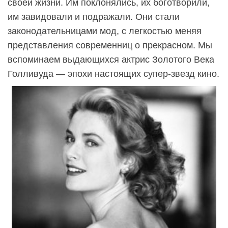
своей жизни. Им поклонялись, их боготворили,
им завидовали и подражали. Они стали
законодательницами мод, с легкостью меняя
представления современниц о прекрасном. Мы
вспоминаем выдающихся актрис Золотого Века
Голливуда — эпохи настоящих супер-звезд кино.