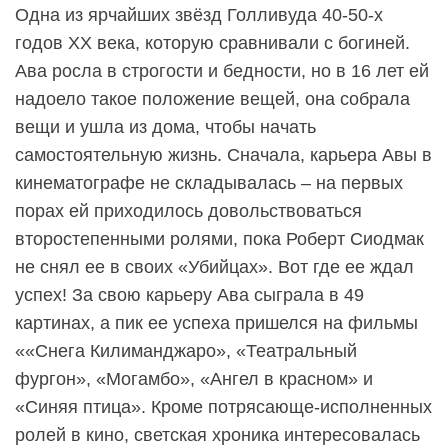
Одна из ярчайших звёзд Голливуда 40-50-х
годов XX века, которую сравнивали с богиней.
Ава росла в строгости и бедности, но в 16 лет ей
надоело такое положение вещей, она собрала
вещи и ушла из дома, чтобы начать
самостоятельную жизнь. Сначала, карьера Авы в
кинематографе не складывалась – на первых
порах ей приходилось довольствоваться
второстепенными ролями, пока Роберт Сиодмак
не снял ее в своих «Убийцах». Вот где ее ждал
успех! За свою карьеру Ава сыграла в 49
картинах, а пик ее успеха пришелся на фильмы
««Снега Килиманджаро», «Театральный
фургон», «Могамбо», «Ангел в красном» и
«Синяя птица». Кроме потрясающе-исполненных
ролей в кино, светская хроника интересовалась