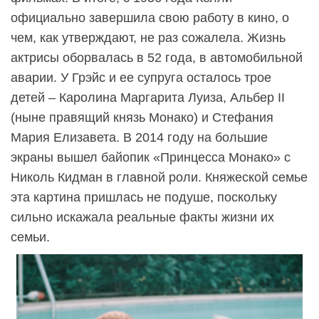
официально завершила свою работу в кино, о
чем, как утверждают, не раз сожалела. Жизнь
актрисы оборвалась в 52 года, в автомобильной
аварии. У Грэйс и ее супруга осталось трое
детей – Каролина Маргарита Луиза, Альбер II
(ныне правящий князь Монако) и Стефания
Мария Елизавета. В 2014 году на большие
экраны вышел байопик «Принцесса Монако» с
Николь Кидман в главной роли. Княжеской семье
эта картина пришлась не подуше, поскольку
сильно искажала реальные факты жизни их
семьи.