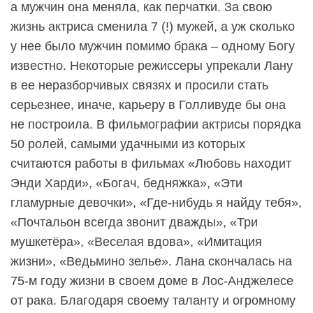
а мужчин она меняла, как перчатки. За свою
жизнь актриса сменила 7 (!) мужей, а уж сколько
у нее было мужчин помимо брака – одному Богу
известно. Некоторые режиссеры упрекали Лану
в ее неразборчивых связях и просили стать
серьезнее, иначе, карьеру в Голливуде бы она
не построила. В фильмографии актрисы порядка
50 ролей, самыми удачными из которых
считаются работы в фильмах «Любовь находит
Энди Харди», «Богач, бедняжка», «Эти
гламурные девочки», «Где-нибудь я найду тебя»,
«Почтальон всегда звонит дважды», «Три
мушкетёра», «Веселая вдова», «Имитация
жизни», «Ведьмино зелье». Лана скончалась на
75-м году жизни в своем доме в Лос-Анджелесе
от рака. Благодаря своему таланту и огромному