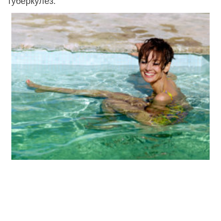
туберкулез.