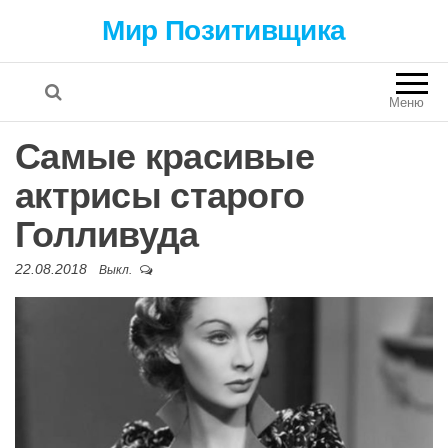
Мир Позитивщика
Меню
Самые красивые
актрисы старого
Голливуда
22.08.2018
Выкл.