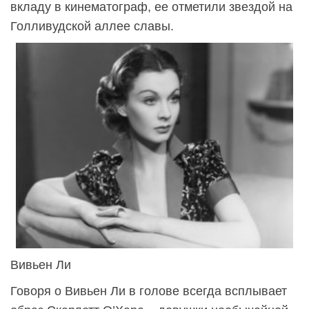
вкладу в кинематограф, ее отметили звездой на
Голливудской аллее славы.
Вивьен Ли
Говоря о Вивьен Ли в голове всегда всплывает