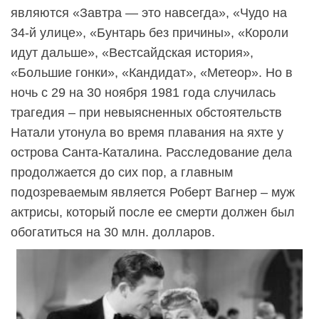
являются «Завтра — это навсегда», «Чудо на
34-й улице», «Бунтарь без причины», «Короли
идут дальше», «Вестсайдская история»,
«Большие гонки», «Кандидат», «Метеор». Но в
ночь с 29 на 30 ноября 1981 года случилась
трагедия – при невыясненных обстоятельств
Натали утонула во время плавания на яхте у
острова Санта-Каталина. Расследование дела
продолжается до сих пор, а главным
подозреваемым является Роберт Вагнер – муж
актрисы, который после ее смерти должен был
обогатиться на 30 млн. долларов.