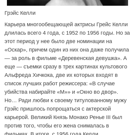
Грэйс Келли
Карьера многообещающей актрисы Грейс Келли
длилась всего 4 года, с 1952 по 1956 годы. Но за
этот период у нее было две номинации на
«Оскар», причем один из них она даже получила
— за роль в фильме «Деревенская девушка». А
еще — съемки сразу в трех картинах культового
Альфреда Хичкока, две их которых входят в
список лучших работ режиссера: «В случае
убийства набирайте «М»» и «Окно во двор».
Но… Ради любви к своему титулованному мужу
Грэйс пришлось попрощаться с актерской
карьерой. Великий Князь Монако Ренье III был
против того, чтобы его жена снималась в
фильмах. В итоге, с 1956 года Келли