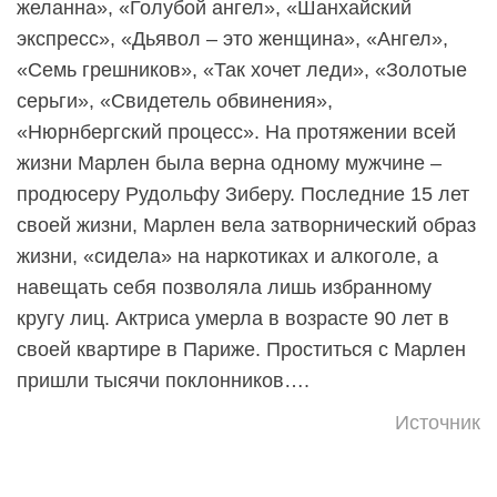
желанна», «Голубой ангел», «Шанхайский
экспресс», «Дьявол – это женщина», «Ангел»,
«Семь грешников», «Так хочет леди», «Золотые
серьги», «Свидетель обвинения»,
«Нюрнбергский процесс». На протяжении всей
жизни Марлен была верна одному мужчине –
продюсеру Рудольфу Зиберу. Последние 15 лет
своей жизни, Марлен вела затворнический образ
жизни, «сидела» на наркотиках и алкоголе, а
навещать себя позволяла лишь избранному
кругу лиц. Актриса умерла в возрасте 90 лет в
своей квартире в Париже. Проститься с Марлен
пришли тысячи поклонников….
Источник