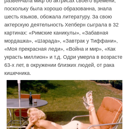
развенчала миф об актрисах своего времени,
поскольку была хорошо образованна, знала
шесть языков, обожала литературу. За свою
актерскую деятельность Хепберн сыграла в 32
картинах: «Римские каникулы», «Забавная
мордашка», «Шарада», «Завтрак у Тиффани»,
«Моя прекрасная леди», «Война и мир», «Как
украсть миллион» и т.д. Одри умерла в возрасте
63-х лет, в окружении близких людей, от рака
кишечника.