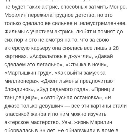
не будет таких актрис, способных затмить Монро.
Мэрилин пережила трудное детство, но это
только сделало ее сильнее и целеустремленнее.
Фильмы с участием актрисы любят и помнят до
сих пор и это не смотря на то, что за свою
актерскую карьеру она снялась все лишь в 28
картинах. «Асфальтовые джунгли», «Давай
сделаем это легально», «Стычка в ночи»,
«Мартышкин труд», «Как выйти замуж за
миллионера», «Джентльмены предпочитают
блондинок», «Зуд седьмого года», «Принц и
танцовщица», «Автобусная остановка», «В
джазе только девушки» — все эти картины стали
классикой жанра и по ним можно изучить
актерское мастерство. Увы, жизнь Мэрилин
оборвалась в 36 лет. Ее обнаружили в доме в