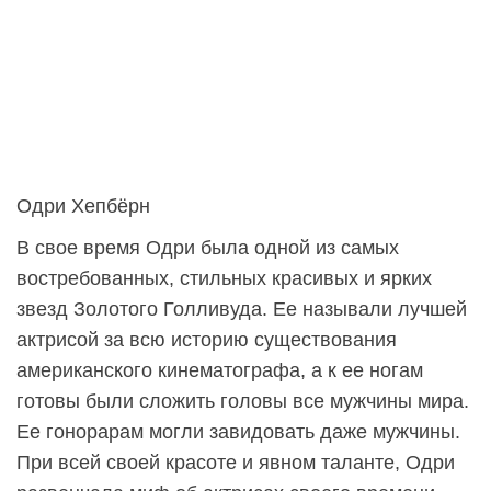
Одри Хепбёрн
В свое время Одри была одной из самых
востребованных, стильных красивых и ярких
звезд Золотого Голливуда. Ее называли лучшей
актрисой за всю историю существования
американского кинематографа, а к ее ногам
готовы были сложить головы все мужчины мира.
Ее гонорарам могли завидовать даже мужчины.
При всей своей красоте и явном таланте, Одри