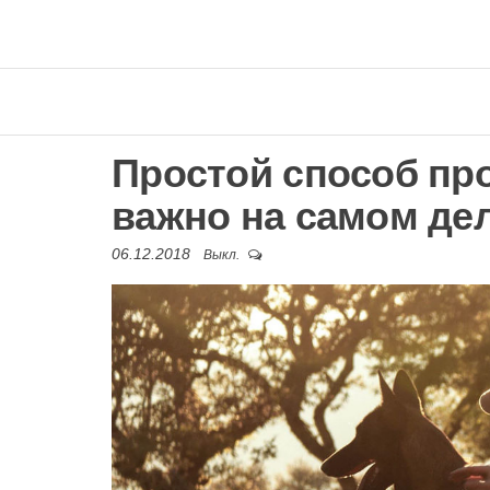
Простой способ про
важно на самом де
06.12.2018
Выкл.