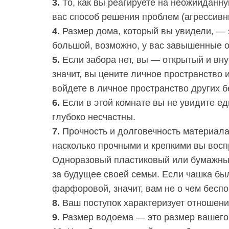
3.
То, как вы реагируете на неожииданн
вас способ решения проблем (агрессивн
4.
Размер дома, который вы увидели, — 
большой, возможно, у вас завышенные о
5.
Если забора нет, вы — открытый и вну
значит, вы цените личное пространство и 
войдете в личное пространство других б
6.
Если в этой комнате вы не увидите еды
глубоко несчастны.
7.
Прочность и долговечность материала,
насколько прочными и крепкими вы восп
Одноразовый пластиковый или бумажный
за будущее своей семьи. Если чашка бы
фарфоровой, значит, вам не о чем беспо
8.
Ваш поступок характеризует отношение
9.
Размер водоема — это размер вашего 