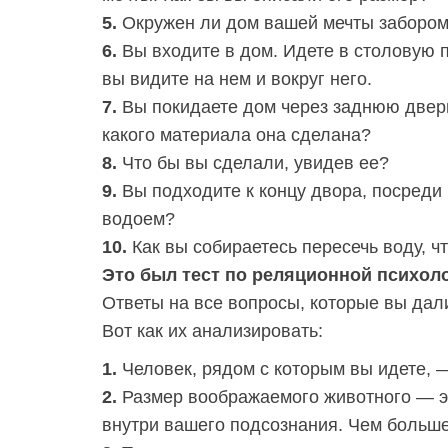
5.
Окружен ли дом вашей мечты заборо
6.
Вы входите в дом. Идете в столовую 
вы видите на нем и вокруг него.
7.
Вы покидаете дом через заднюю дверь
какого материала она сделана?
8.
Что бы вы сделали, увидев ее?
9.
Вы подходите к концу двора, посреди 
водоем?
10.
Как вы собираетесь пересечь воду, 
Это был тест по реляционной психоло
Ответы на все вопросы, которые вы дал
Вот как их анализировать:
1.
Человек, рядом с которым вы идете, 
2.
Размер воображаемого животного — э
внутри вашего подсознания. Чем больше