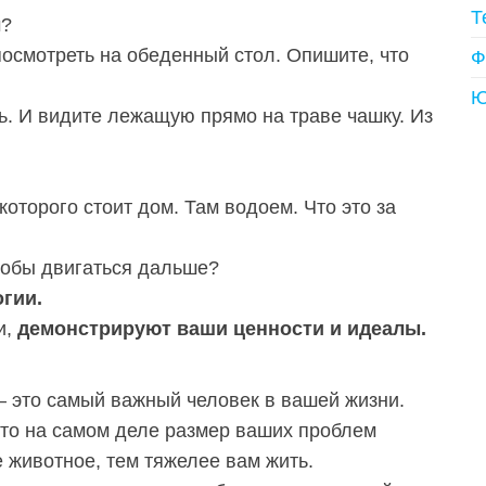
Т
м?
посмотреть на обеденный стол. Опишите, что
Ф
Ю
. И видите лежащую прямо на траве чашку. Из
которого стоит дом. Там водоем. Что это за
чтобы двигаться дальше?
гии.
и,
демонстрируют ваши ценности и идеалы.
— это самый важный человек в вашей жизни.
то на самом деле размер ваших проблем
 животное, тем тяжелее вам жить.