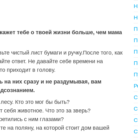
Н
Н
П
кажет тебе о твоей жизни больше, чем мама
П
П
те чистый лист бумаги и ручку.После того, как
йте ответ. Не давайте себе времени на
П
то приходит в голову.
П
ь на них сразу и не раздумывая, вам
Р
одсознанием.
С
лесу. Кто это мог бы быть?
С
т себя животное. Что это за зверь?
третились с ним глазами?
С
те на поляну, на которой стоит дом вашей
С