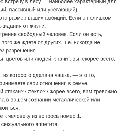
ую встречу в лесу — наиболее характерный для
ый, пассивный или убегающий).
это размер ваших амбиций. Если он слишком
жидания от жизни.
тренне свободный человек. Если он есть,
того же ждете от других. Т.е. никогда не
ез разрешения.
, цветов или людей, значит, вы, скорее всего,
 из которого сделана чашка, — это то,
ринимаете свои отношения в семье.
 стакан? Стекло? Скорее всего, вам тревожно
ла в вашем сознании металлической или
коиться.
 к человеку из вопроса номер 1.
сексуального аппетита.