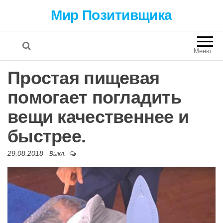
Мир Позитивщика
Меню
Простая пищевая
помогает погладить
вещи качественнее и
быстрее.
29.08.2018
Выкл.