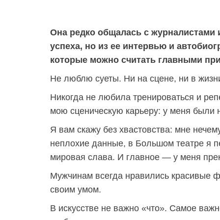
Она редко общалась с журналистами и
успеха, но из ее интервью и автобио
которые можно считать главными при
Не люблю суеты. Ни на сцене, ни в жиз
Никогда не любила тренироваться и репе
мою сценическую карьеру: у меня были 
Я вам скажу без хвастовства: мне нечем
неплохие данные, в Большом театре я п
мировая слава. И главное — у меня пре
Мужчинам всегда нравились красивые ф
своим умом.
В искусстве не важно «что». Самое важн