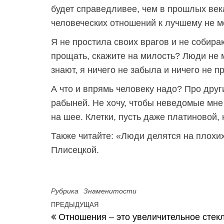
будет справедливее, чем в прошлых века
человеческих отношений к лучшему не м
Я не простила своих врагов и не собираю
прощать, скажите на милость? Люди не 
знают, я ничего не забыла и ничего не п
А что и впрямь человеку надо? Про други
рабыней. Не хочу, чтобы неведомые мн
на шее. Клетки, пусть даже платиновой, 
Также читайте: «Люди делятся на плох
Плисецкой.
Рубрика
Знаменитости
Навигация по записям
ПРЕДЫДУЩАЯ
Предыдущая запись
Отношения – это увеличительное стекл