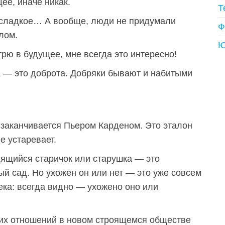
ее, иначе никак.
Т
 сладкое… А вообще, люди не придумали
Ф
лом.
Ю
рю в будущее, мне всегда это интересно!
 — это доброта. Добряки бывают и набитыми
 заканчивается Пьером Карденом. Это эталон
е устаревает.
ящийся старичок или старушка — это
ый сад. Но ухожен он или нет — это уже совсем
ека: всегда видно — ухожено оно или
ких отношений в новом строящемся обществе