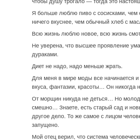
чтобы душу трогало — тогда это настоящ
Я больше люблю пиво с сосисками, чем
ничего вкуснее, чем обычный хлеб с мас
Всю жизнь люблю новое, всю жизнь смот
Не уверена, что высшее проявление ума
дураками.
Диет не надо, надо меньше жрать.
Для меня в мире моды все начинается и
вкуса, фантазии, красоты… Он никогда н
От морщин никуда не деться… Но молод
смешно… Знаете, есть старый сад и нов
другое дело. То же самое с лицом челов
запущено.
Мой отец верил, что система человечес