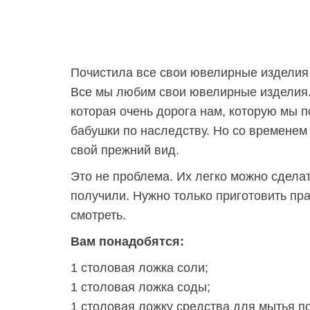
Почистила все свои ювелирные изделия,
Все мы любим свои ювелирные изделия. У
которая очень дорога нам, которую мы п
бабушки по наследству. Но со временем
свой прежний вид.
Это не проблема. Их легко можно сделат
получили. Нужно только приготовить пр
смотреть.
Вам понадобятся:
1 столовая ложка соли;
1 столовая ложка соды;
1 столовая ложку средства для мытья п