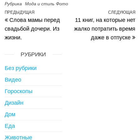
Рубрика
Мода и стиль
Фото
Навигация по записям
ПРЕДЫДУЩАЯ
СЛЕДУЮЩАЯ
Предыдущая запись
С
Слова мамы перед
11 книг, на которые нет
свадьбой дочери. Из
жалко потратить время
жизни.
даже в отпуске
РУБРИКИ
Без рубрики
Видео
Гороскопы
Дизайн
Дом
Еда
Животные