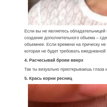
Если вы не являетесь обладательницей г
создание дополнительного объема – сде
объемнее. Если времени на прическу не 
которая не будет требовать ежедневной 
4. Расчесывай брови вверх
Так ты визуально приоткрываешь глаза
5. Крась корни ресниц