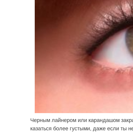
Черным лайнером или карандашом закрас
казаться более густыми, даже если ты н