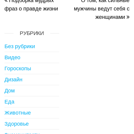
Подборка мудрых
О том, как сильные
фраз о правде жизни
мужчины ведут себя с
женщинами
РУБРИКИ
Без рубрики
Видео
Гороскопы
Дизайн
Дом
Еда
Животные
Здоровье