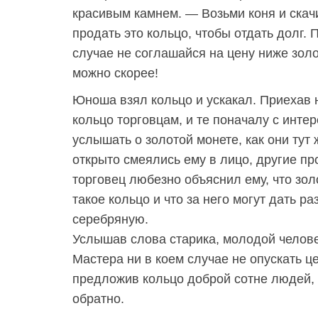
красивым камнем. — Возьми коня и ска
продать это кольцо, чтобы отдать долг. 
случае не соглашайся на цену ниже зол
можно скорее!
Юноша взял кольцо и ускакал. Приехав 
кольцо торговцам, и те поначалу с инте
услышать о золотой монете, как они тут 
открыто смеялись ему в лицо, другие п
торговец любезно объяснил ему, что зо
такое кольцо и что за него могут дать р
серебряную.
Услышав слова старика, молодой челове
Мастера ни в коем случае не опускать ц
предложив кольцо доброй сотне людей,
обратно.