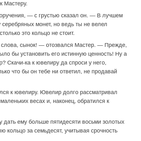
к Мастеру.
оручения, — с грустью сказал он. — В лучшем
у серебряных монет, но ведь ты не велел
только это кольцо не стоит.
 слова, сынок! — отозвался Мастер. — Прежде,
ыло бы установить его истинную ценность! Ну а
р? Скачи-ка к ювелиру да спроси у него,
ько что бы он тебе ни ответил, не продавай
лся к ювелиру. Ювелир долго рассматривал
 маленьких весах и, наконец, обратился к
гу дать ему больше пятидесяти восьми золотых
плю кольцо за семьдесят, учитывая срочность