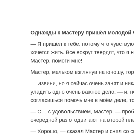
Однажды к Мастеру пришёл молодой ч
— Я пришёл к тебе, потому что чувствую
хочется жить. Все вокруг твердят, что я 
Мастер, помоги мне!
Мастер, мельком взглянув на юношу, то
— Извини, но я сейчас очень занят и ни
уладить одно очень важное дело, — и, 
согласишься помочь мне в моём деле, то
— С… с удовольствием, Мастер, — пробор
очередной раз отодвигают на второй пл
— Хорошо, — сказал Мастер и снял со с