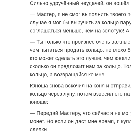
Сильно удручённый неудачей, он вошёл 
— Мастер, я не смог выполнить твоего п
случае я мог бы выручить за кольцо пар
соглашаться меньше, чем на золотую! А с
— Ты только что произнёс очень важные
чем пытаться продать кольцо, неплохо б
кто может сделать это лучше, чем ювели
сколько он предложит нам за кольцо. Тол
кольцо, а возвращайся ко мне.
Юноша снова вскочил на коня и отправи
кольцо через лупу, потом взвесил его на
юноше:
— Передай Мастеру, что сейчас я не мо
монет. Но если он даст мне время, я ку
сделки.