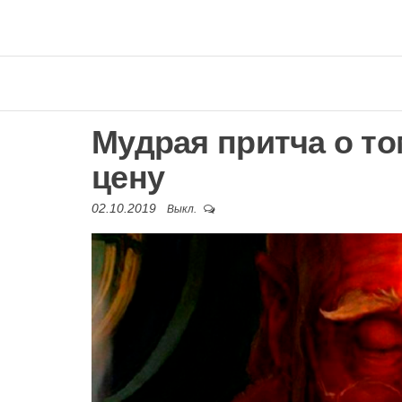
Мудрая притча о то
цену
02.10.2019
Выкл.