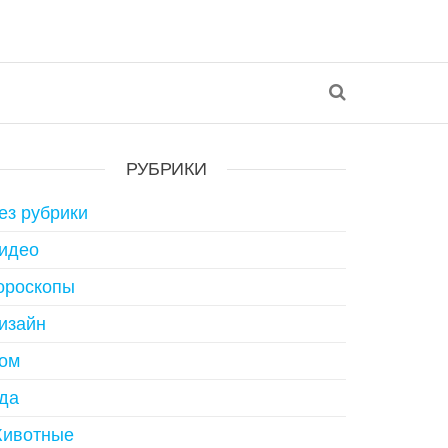
РУБРИКИ
ез рубрики
идео
ороскопы
изайн
ом
да
ивотные