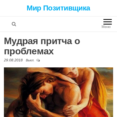
Мир Позитивщика
Меню
Мудрая притча о
проблемах
29.08.2018
Выкл.