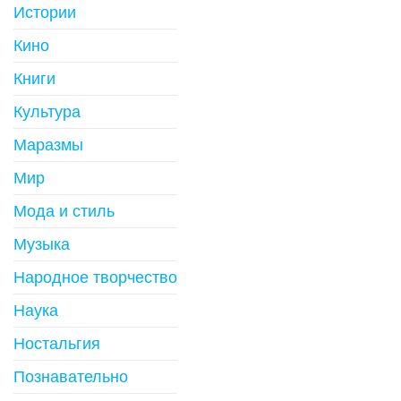
Истории
Кино
Книги
Культура
Маразмы
Мир
Мода и стиль
Музыка
Народное творчество
Наука
Ностальгия
Познавательно