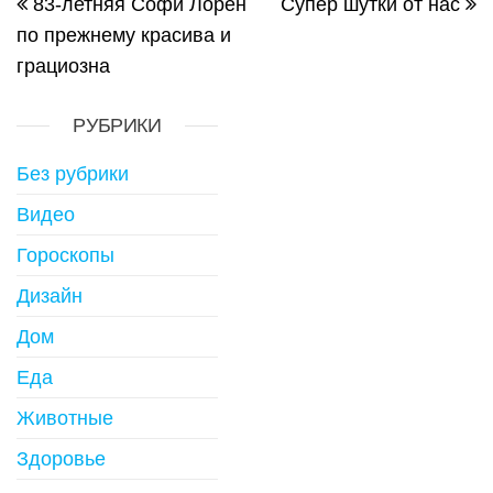
83-летняя Софи Лорен
Супер шутки от нас
по прежнему красива и
грациозна
РУБРИКИ
Без рубрики
Видео
Гороскопы
Дизайн
Дом
Еда
Животные
Здоровье