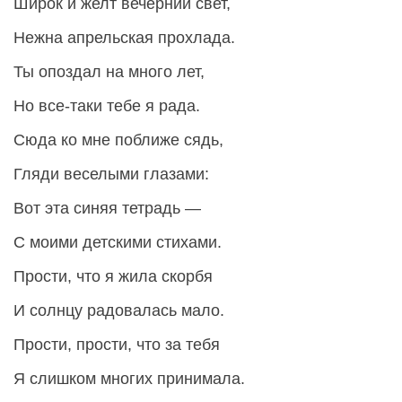
Широк и желт вечерний свет,
Нежна апрельская прохлада.
Ты опоздал на много лет,
Но все-таки тебе я рада.
Сюда ко мне поближе сядь,
Гляди веселыми глазами:
Вот эта синяя тетрадь —
С моими детскими стихами.
Прости, что я жила скорбя
И солнцу радовалась мало.
Прости, прости, что за тебя
Я слишком многих принимала.