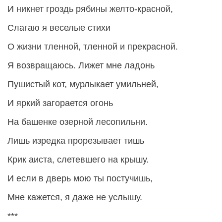
И никнет гроздь рябины желто-красной,
Слагаю я веселые стихи
О жизни тленной, тленной и прекрасной.
Я возвращаюсь. Лижет мне ладонь
Пушистый кот, мурлыкает умильней,
И яркий загорается огонь
На башенке озерной лесопильни.
Лишь изредка прорезывает тишь
Крик аиста, слетевшего на крышу.
И если в дверь мою ты постучишь,
Мне кажется, я даже не услышу.
***