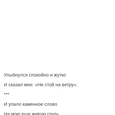
Улыбнулся спокойно и жутко
И сказал мне: «Не стой на ветру».
***
И упало каменное слово
На мою еще живую грудь.