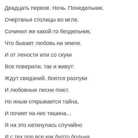
Двадцать первое. Ночь. Понедельник.
Очертанья столицы во мгле.
Сочинил же какой-то бездельник,
Что бывает любовь на земле.
И от лености или со скуки
Все поверили, так и живут:
Ждут свиданий, боятся разлуки
И любовные песни поют.
Но иным открывается тайна,
И почиет на них тишина…
Я на это наткнулась случайно
И с тех пор все как будто больна.