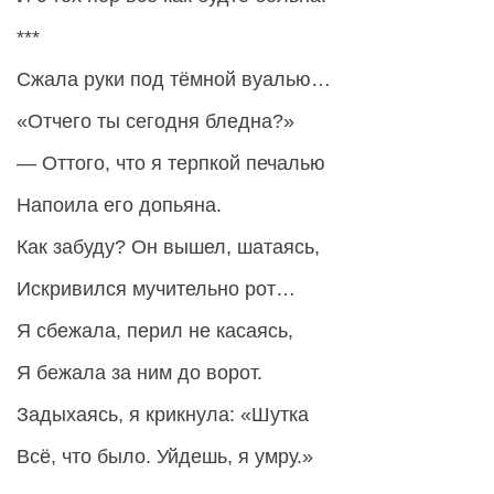
***
Сжала руки под тёмной вуалью…
«Отчего ты сегодня бледна?»
— Оттого, что я терпкой печалью
Напоила его допьяна.
Как забуду? Он вышел, шатаясь,
Искривился мучительно рот…
Я сбежала, перил не касаясь,
Я бежала за ним до ворот.
Задыхаясь, я крикнула: «Шутка
Всё, что было. Уйдешь, я умру.»