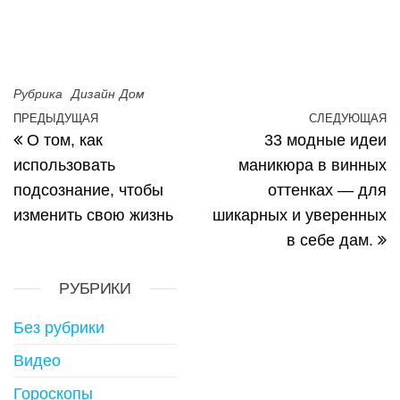
Рубрика
Дизайн
Дом
Навигация по записям
ПРЕДЫДУЩАЯ
СЛЕДУЮЩАЯ
Предыдущая запись
С
О том, как
33 модные идеи
использовать
маникюра в винных
подсознание, чтобы
оттенках — для
изменить свою жизнь
шикарных и уверенных
в себе дам.
РУБРИКИ
Без рубрики
Видео
Гороскопы