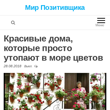
Мир Позитивщика
Меню
Красивые дома,
которые просто
утопают в море цветов
28.08.2018
Выкл.