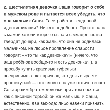
2. Шестилетняя девочка Саша говорит о себе
в мужском роде и пытается всех убедить, что
она мальчик Саня.
Расстройство гендерной
идентификации? Ничего подобного. Просто папа
с мамой хотели второго сына и с младенчества
твердят дочери, как жаль, что она не родилась
мальчиком, на любое проявление слабости
говорят: «Что ты как девчонка?!» (ничего, что
ваш ребёнок вообще-то и есть девчонка?!), а
просьбу купить красивые туфельки
воспринимают как признак, что дочь вырастет
проституткой — это слово она уже отлично знает.
Со старшим братом девочки при этом носятся
как с писаной торбой: он же мальчик. У Саши,
естественно, два выхода: либо навеки признать