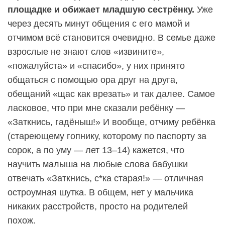
площадке и обижает младшую сестрёнку.
Уже
через десять минут общения с его мамой и
отчимом всё становится очевидно. В семье даже
взрослые не знают слов «извините»,
«пожалуйста» и «спасибо», у них принято
общаться с помощью ора друг на друга,
обещаний «щас как врезать» и так далее. Самое
ласковое, что при мне сказали ребёнку —
«Заткнись, гадёныш!» И вообще, отчиму ребёнка
(стареющему гопнику, которому по паспорту за
сорок, а по уму — лет 13–14) кажется, что
научить малыша на любые слова бабушки
отвечать «Заткнись, с*ка старая!» — отличная
остроумная шутка. В общем, нет у мальчика
никаких расстройств, просто на родителей
похож.