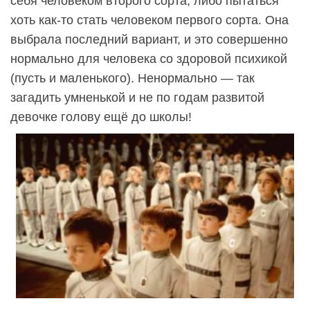
себя человеком второго сорта, либо пытаться
хоть как-то стать человеком первого сорта. Она
выбрала последний вариант, и это совершенно
нормально для человека со здоровой психикой
(пусть и маленького). Ненормально — так
загадить умненькой и не по годам развитой
девочке голову ещё до школы!