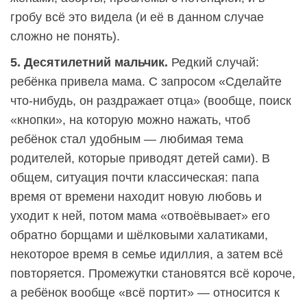
гробу всё это видела (и её в данном случае
сложно не понять).
5. Десятилетний мальчик.
Редкий случай:
ребёнка привела мама. С запросом «Сделайте
что-нибудь, он раздражает отца» (вообще, поиск
«кнопки», на которую можно нажать, чтоб
ребёнок стал удобным — любимая тема
родителей, которые приводят детей сами). В
общем, ситуация почти классическая: папа
время от времени находит новую любовь и
уходит к ней, потом мама «отвоёвывает» его
обратно борщами и шёлковыми халатиками,
некоторое время в семье идиллия, а затем всё
повторяется. Промежутки становятся всё короче,
а ребёнок вообще «всё портит» — относится к