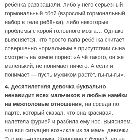
ребёнка развращали, либо у него серьёзный
гормональный сбой (взрослый гормональный
набор в теле ребёнка), либо некоторые
проблемы с корой головного мозга… Однако
выясняется, что просто папа ребёнка считает
совершенно нормальным в присутствии сына
смотреть на компе порно: «А чё такого, он же
маленький, не понимает ничего. А если и
понимает — пусть мужиком растёт, гы-гы-гы».
4. Десятилетняя девочка буквально
ненавидит всех мальчиков и любые намёки
на межполовые отношения
, на соседа по
парте, который сказал, что она красивая,
налетела фурией и разбила ему нос. Выясняем,
что вся ситуация возникла из-за мамы девочки.
Это мать-одиночка. Женщина с бурной, но не