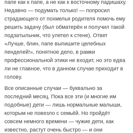
папе как к папе, а не как к восточному падишаху.
Недавно — подумать только! — попросил
страдающего от похмелья родителя помочь ему
решить задачу (был обматерён и получил такой
подзатыльник, что улетел к стене). Ответ
«Лучше, блин, папе выпишите целебных
пенделей!», понятное дело, в рамки
профессиональной этики не входит, но это едва
ли не главное, что в данном случае приходит в
голову.
Все описанные случаи — буквально за
последний месяц. Пока все эти (и многие им
подобные) дети — лишь нормальные малыши,
которым не повезло с семьёй. Но пройдёт
совсем немного времени — чужие дети, как
известно, растут очень быстро — и они