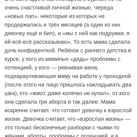
очень счастливой личной жизнью. Череда
«новых пап», некоторые из которых не
продержались и трёх месяцев (а один из них
девочку ещё и бил), и «мы с ней как подружки, я
ей всё-всё рассказываю». То есть мама сделала
дочь конфиденткой. Ребёнок с раннего детства в
курсе, у кого из маминых «дядь» проблемы с
потенцией, у кого — ревнивая жена,
подкарауливающая маму на работе у проходной
(после этого на лицо пришлось накладывать два
шва), кто «жмот, даже колечко не купил», от кого
она сделала три аборта и так далее. Мама
искренне считает, что готовит девочку к взрослой
жизни. Девочка считает, что «взрослая жизнь» —
это только бесконечные разборки с чьими-то
жёнами, аборты, проблемы с потенцией, и в