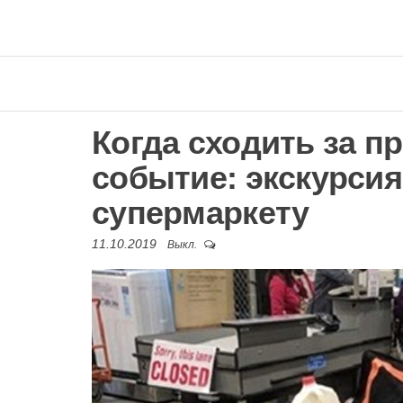
Когда сходить за п
событие: экскурси
супермаркету
11.10.2019
Выкл.