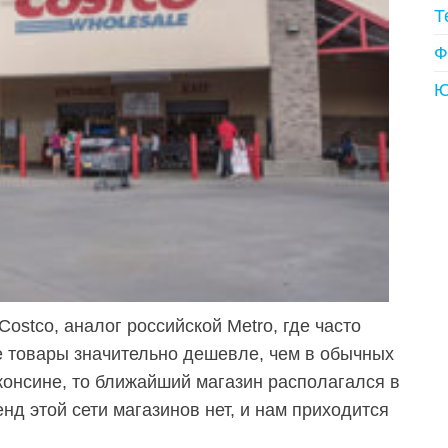
Т
Ф
Ю
ostco, аналог российской Metro, где часто
е товары значительно дешевле, чем в обычных
консине, то ближайший магазин располагался в
нд этой сети магазинов нет, и нам приходится