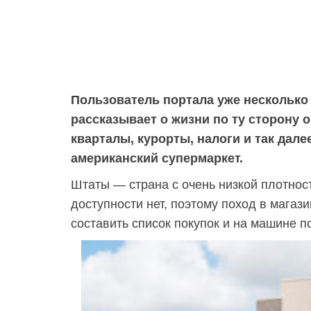
Пользователь портала уже несколько
рассказывает о жизни по ту сторону о
кварталы, курорты, налоги и так дале
американский супермаркет.
Штаты — страна с очень низкой плотнос
доступности нет, поэтому поход в магаз
составить список покупок и на машине п