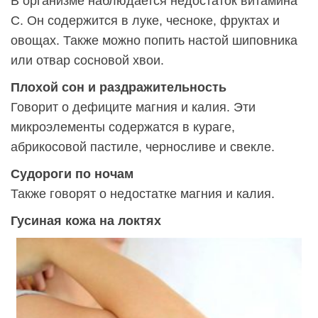
В организме наблюдается недостаток витамина
С. Он содержится в луке, чесноке, фруктах и
овощах. Также можно попить настой шиповника
или отвар сосновой хвои.
Плохой сон и раздражительность
Говорит о дефиците магния и калия. Эти
микроэлементы содержатся в кураге,
абрикосовой пастиле, черносливе и свекле.
Судороги по ночам
Также говорят о недостатке магния и калия.
Гусиная кожа на локтях