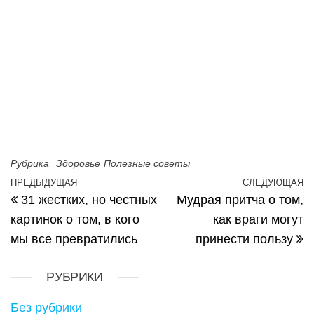
Рубрика
Здоровье
Полезные советы
Навигация по записям
ПРЕДЫДУЩАЯ
СЛЕДУЮЩАЯ
Предыдущая запись
С
31 жестких, но честных
Мудрая притча о том,
картинок о том, в кого
как враги могут
мы все превратились
принести пользу
РУБРИКИ
Без рубрики