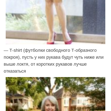
— Т-shirt (футболки свободного Т-образного
покроя), пусть у них рукава будут чуть ниже или
выше локтя, от коротких рукавов лучше
отказаться