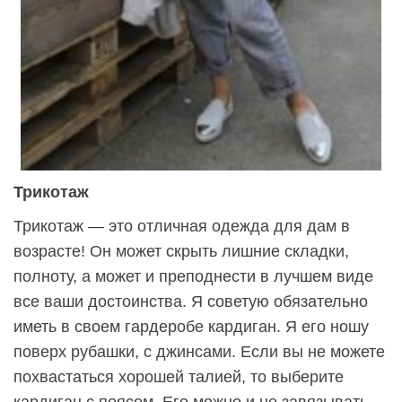
Трикотаж
Трикотаж — это отличная одежда для дам в
возрасте! Он может скрыть лишние складки,
полноту, а может и преподнести в лучшем виде
все ваши достоинства. Я советую обязательно
иметь в своем гардеробе кардиган. Я его ношу
поверх рубашки, с джинсами. Если вы не можете
похвастаться хорошей талией, то выберите
кардиган с поясом. Его можно и не завязывать,