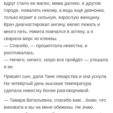
вдруг стало ее жалко, мама далеко, в другом
городе, пожалеть некому, а ведь ещё девчонка,
только играет в сильную, взрослую женщину.
Врач диагностировал ангину, велел лежать и
много пить. Никита помчался в аптеку, а я
сварила морс из клюквы.
— Спасибо, — прошептала невестка, и
расплакалась.
— Ничего, ничего, скоро все пройдёт — утешала
я ее.
Пришёл сын, дали Тане лекарства и она уснула.
На четвёртый день высокая температура
сделала невестку более разговорчивой.
— Тамара Витальевна, спасибо вам…Знаю, что
виновата и вы на меня обижены. Не знаю,