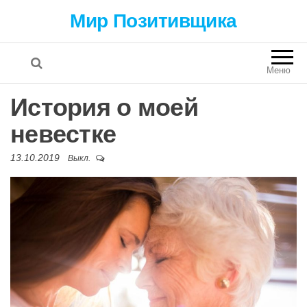
Мир Позитивщика
Меню
История о моей
невестке
13.10.2019
Выкл.