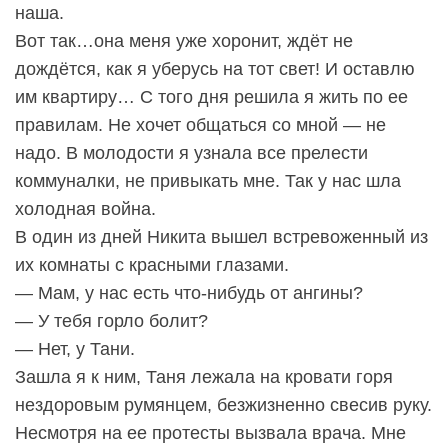
наша.
Вот так…она меня уже хоронит, ждёт не
дождётся, как я уберусь на тот свет! И оставлю
им квартиру… С того дня решила я жить по ее
правилам. Не хочет общаться со мной — не
надо. В молодости я узнала все прелести
коммуналки, не привыкать мне. Так у нас шла
холодная война.
В один из дней Никита вышел встревоженный из
их комнаты с красными глазами.
— Мам, у нас есть что-нибудь от ангины?
— У тебя горло болит?
— Нет, у Тани.
Зашла я к ним, Таня лежала на кровати горя
нездоровым румянцем, безжизненно свесив руку.
Несмотря на ее протесты вызвала врача. Мне