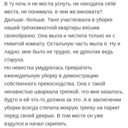
В ту ночь я не могла уснуть, не находила себе
места, не понимала, в чем же виновата?
Дальше- больше. Таня участвовала в уборке
нашей трёхкомнатной квартиры весьма
своеобразно. Она мыла и чистила только их с
Никитой комнату. Остальную часть мыла я. Ну и
ладно, мне было не трудно, не дряхлая ведь
старуха.
Но невестка умудрялась превратить
еженедельную уборку в демонстрацию
собственного превосходства. Она с такой
ненавистью шваркала тряпкой, что мне казалось,
будто я ей что-то должна за это. А в заключении
уборки всегда стелила мокрую тряпку на паркет
перед своей дверью. В том месте он уже
вздулся и начал скрипеть.