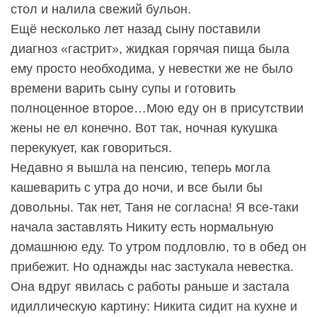
стол и налила свежий бульон.
Ещё несколько лет назад сыну поставили
диагноз «гастрит», жидкая горячая пища была
ему просто необходима, у невестки же не было
времени варить сыну супы и готовить
полноценное второе…Мою еду он в присутствии
жены не ел конечно. Вот так, ночная кукушка
перекукует, как говориться.
Недавно я вышла на пенсию, теперь могла
кашеварить с утра до ночи, и все были бы
довольны. Так нет, Таня не согласна! Я все-таки
начала заставлять Никиту есть нормальную
домашнюю еду. То утром подловлю, то в обед он
прибежит. Но однажды нас застукала невестка.
Она вдруг явилась с работы раньше и застала
идиллическую картину: Никита сидит на кухне и