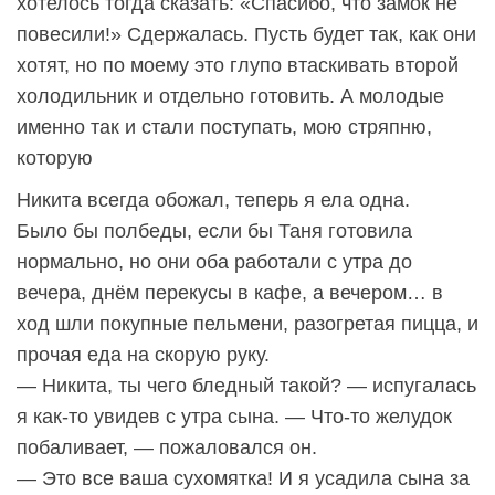
хотелось тогда сказать: «Спасибо, что замок не
повесили!» Сдержалась. Пусть будет так, как они
хотят, но по моему это глупо втаскивать второй
холодильник и отдельно готовить. А молодые
именно так и стали поступать, мою стряпню,
которую
Никита всегда обожал, теперь я ела одна.
Было бы полбеды, если бы Таня готовила
нормально, но они оба работали с утра до
вечера, днём перекусы в кафе, а вечером… в
ход шли покупные пельмени, разогретая пицца, и
прочая еда на скорую руку.
— Никита, ты чего бледный такой? — испугалась
я как-то увидев с утра сына. — Что-то желудок
побаливает, — пожаловался он.
— Это все ваша сухомятка! И я усадила сына за