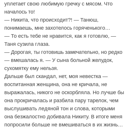
уплетает свою любимую гречку с мясом. Что
началось то!
— Никита, что происходит?! — Танюш,
понимаешь, мне захотелось горяченького…
— То есть тебе не нравится, как я готовлю, —
Таня сузила глаза.
— Дорогая, ты готовишь замечательно, но редко
— вмешалась я. — У сына больной желудок,
сухомятку ему нельзя.
Дальше был скандал, нет, моя невестка —
воспитанная женщина, она не кричала, не
выражалась, никого не оскорбляла. Но лучше бы
она прокричалась и разбила пару тарелок, чем
выслушивать ледяной тон и слова, которыми
она безжалостно добивала Никиту. В итоге меня
попросили больше не вмешиваться в их жизнь…