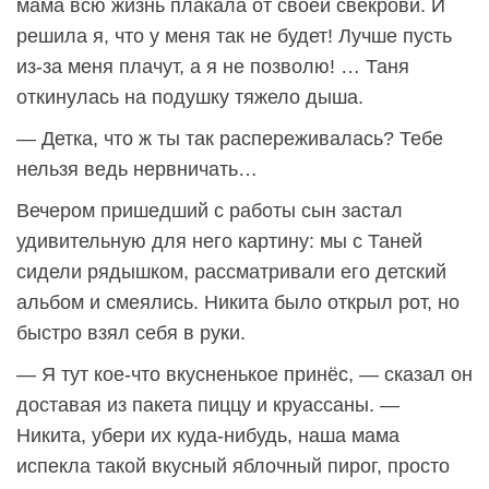
мама всю жизнь плакала от своей свекрови. И
решила я, что у меня так не будет! Лучше пусть
из-за меня плачут, а я не позволю! … Таня
откинулась на подушку тяжело дыша.
— Детка, что ж ты так распереживалась? Тебе
нельзя ведь нервничать…
Вечером пришедший с работы сын застал
удивительную для него картину: мы с Таней
сидели рядышком, рассматривали его детский
альбом и смеялись. Никита было открыл рот, но
быстро взял себя в руки.
— Я тут кое-что вкусненькое принёс, — сказал он
доставая из пакета пиццу и круассаны. —
Никита, убери их куда-нибудь, наша мама
испекла такой вкусный яблочный пирог, просто