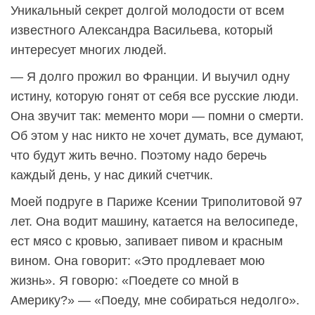
Уникальный секрет долгой молодости от всем
известного Александра Васильева, который
интересует многих людей.
— Я долго прожил во Франции. И выучил одну
истину, которую гонят от себя все русские люди.
Она звучит так: мементо мори — помни о смерти.
Об этом у нас никто не хочет думать, все думают,
что будут жить вечно. Поэтому надо беречь
каждый день, у нас дикий счетчик.
Моей подруге в Париже Ксении Триполитовой 97
лет. Она водит машину, катается на велосипеде,
ест мясо с кровью, запивает пивом и красным
вином. Она говорит: «Это продлевает мою
жизнь». Я говорю: «Поедете со мной в
Америку?» — «Поеду, мне собираться недолго».