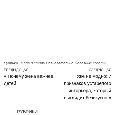
Рубрика
Мода и стиль
Познавательно
Полезные советы
Навигация по записям
ПРЕДЫДУЩАЯ
СЛЕДУЮЩАЯ
Предыдущая запись
С
Почему жена важнее
Уже не модно: 7
детей
признаков устарелого
интерьера, который
выглядит безвкусно
РУБРИКИ