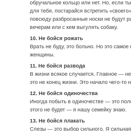
обручальное кольцо или нет. Но, если т
для тебя, постарайся встретить «своего»
повсюду разбросанные носки не будут ра
вечерам или с кем выгулять собаку.
10. Не бойся рожать
Врать не буду, это больно. Но это самое
женщины.
11. Не бойся развода
В жизни всякое случается. Главное — не
это не конец жизни. Это начало чего-то 
12. Не бойся одиночества
Иногда побыть в одиночестве — это пол
этого не будет — я нашу семейку знаю.
13. Не бойся плакать
Слезы — это выбор сильного. Я сильная и