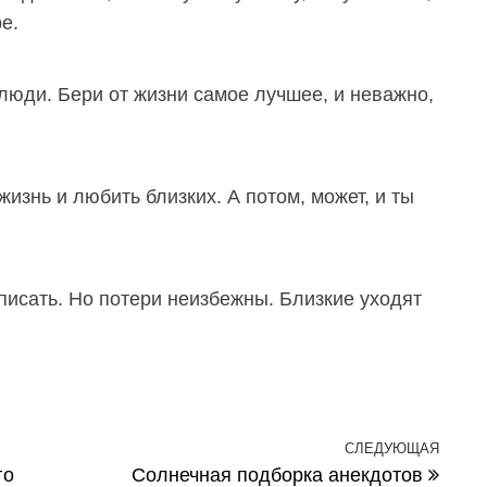
е.
 люди. Бери от жизни самое лучшее, и неважно,
изнь и любить близких. А потом, может, и ты
 писать. Но потери неизбежны. Близкие уходят
СЛЕДУЮЩАЯ
След
го
Солнечная подборка анекдотов