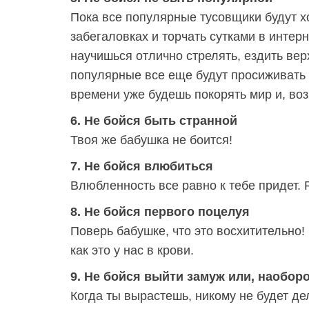
Пока все популярные тусовщики будут х
забегаловках и торчать сутками в инте
научишься отлично стрелять, ездить верх
популярные все еще будут просиживать 
времени уже будешь покорять мир и, воз
6. Не бойся быть странной
Твоя же бабушка не боится!
7. Не бойся влюбиться
Влюбленность все равно к тебе придет. 
8. Не бойся первого поцелуя
Поверь бабушке, что это восхитительно!
как это у нас в крови.
9. Не бойся выйти замуж или, наоборо
Когда ты вырастешь, никому не будет дел