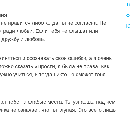
Т
ния
Ф
 не нравится либо когда ты не согласна. Не
Ю
и ради любви. Если тебя не слышат или
ю дружбу и любовь.
иняться и осознавать свои ошибки, а я очень
ложно сказать «Прости, я была не права. Как
жно учиться, и тогда никто не сможет тебя
жет тебе на слабые места. Ты узнаешь, над чем
нка не означает, что ты глупая. Это всего лишь