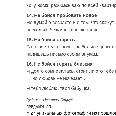
хочу носки разбрасываю по всей квартир
14. Не бойся пробовать новое
Не думай о возрасте и о том, что скажут
насколько безумно твое желание.
15. Не бойся стареть
С возрастом ты начнешь больше ценить ж
напишешь письмо своим внукам.
16. Не бойся терять близких
Я долго сомневалась, стоит ли это тебе
— но любовь не исчезает…
Я тебя люблю, твоя бабушка.
Рубрика
Истории
Социум
Навигация по записям
ПРЕДЫДУЩАЯ
Предыдущая запись
27 уникальных фотографий из прошло