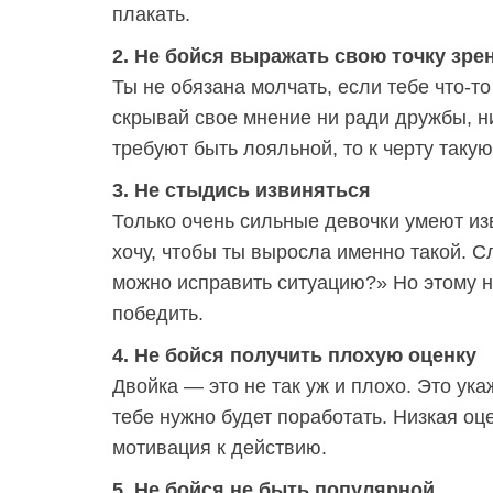
плакать.
2. Не бойся выражать свою точку зре
Ты не обязана молчать, если тебе что-то
скрывай свое мнение ни ради дружбы, н
требуют быть лояльной, то к черту таку
3. Не стыдись извиняться
Только очень сильные девочки умеют изв
хочу, чтобы ты выросла именно такой. С
можно исправить ситуацию?» Но этому ну
победить.
4. Не бойся получить плохую оценку
Двойка — это не так уж и плохо. Это ука
тебе нужно будет поработать. Низкая оце
мотивация к действию.
5. Не бойся не быть популярной