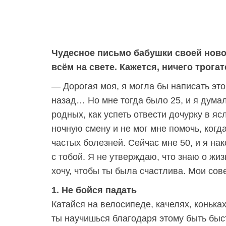
Чудесное письмо бабушки своей ново
всём на свете. Кажется, ничего трога
— Дорогая моя, я могла бы написать эт
назад… Но мне тогда было 25, и я дума
родных, как успеть отвести дочурку в яс
ночную смену и не мог мне помочь, когд
частых болезней. Сейчас мне 50, и я на
с тобой. Я не утверждаю, что знаю о жизн
хочу, чтобы ты была счастлива. Мои сов
1. Не бойся падать
Катайся на велосипеде, качелях, коньках
ты научишься благодаря этому быть быст