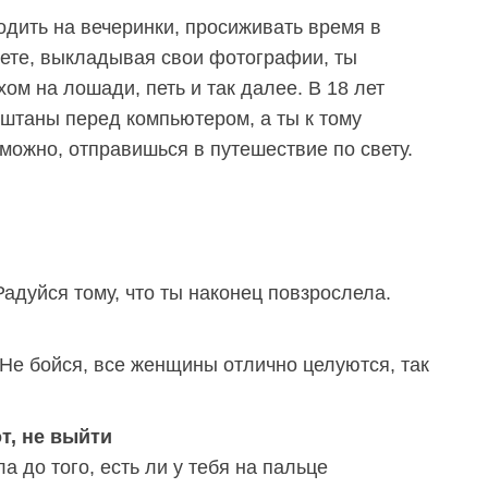
одить на вечеринки, просиживать время в
рнете, выкладывая свои фотографии, ты
ом на лошади, петь и так далее. В 18 лет
штаны перед компьютером, а ты к тому
можно, отправишься в путешествие по свету.
Радуйся тому, что ты наконец повзрослела.
 Не бойся, все женщины отлично целуются, так
т, не выйти
а до того, есть ли у тебя на пальце