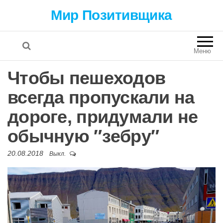
Мир Позитивщика
Меню
Чтобы пешеходов
всегда пропускали на
дороге, придумали не
обычную ″зебру″
20.08.2018
Выкл.