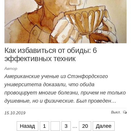
Как избавиться от обиды: 6
эффективных техник
Автор
Американские ученые из Стэнфордского
университета доказали, что обида
провоцирует многие болезни, причем не только
душевные, но и физические. Был проведен…
Выкл.
15.10.2019
Навигация по записям
Назад
1
2
3
…
20
Далее