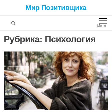
Мир Позитивщика
Меню
Рубрика:
Психология