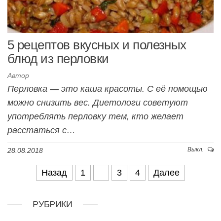
5 рецептов вкусных и полезных
блюд из перловки
Автор
Перловка — это каша красоты. С её помощью
можно снизить вес. Диетологи советуют
употреблять перловку тем, кто желает
расстаться с…
Выкл.
28.08.2018
Навигация по записям
Назад
1
2
3
4
Далее
РУБРИКИ