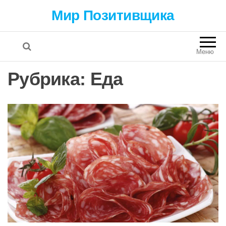
Мир Позитивщика
Меню
Рубрика:
Еда