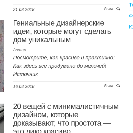
Т
Выкл.
21.08.2018
Ф
Гениальные дизайнерские
Ю
идеи, которые могут сделать
дом уникальным
Автор
Посмотрите, как красиво и практично!
Как здесь все продумано до мелочей!
Источник
Выкл.
16.08.2018
20 вещей с минималистичным
дизайном, которые
доказывают, что простота —
это дико красиво.