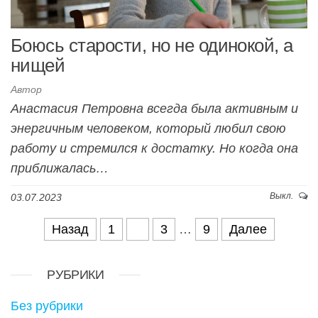
Боюсь старости, но не одинокой, а
нищей
Автор
Анастасия Петровна всегда была активным и
энергичным человеком, который любил свою
работу и стремился к достатку. Но когда она
приближалась…
Выкл.
03.07.2023
Навигация по записям
Назад
1
2
3
…
9
Далее
РУБРИКИ
Без рубрики