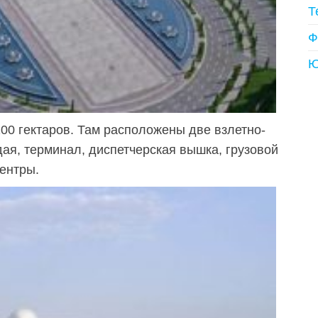
Т
Ф
Ю
00 гектаров. Там расположены две взлетно-
ая, терминал, диспетчерская вышка, грузовой
центры.