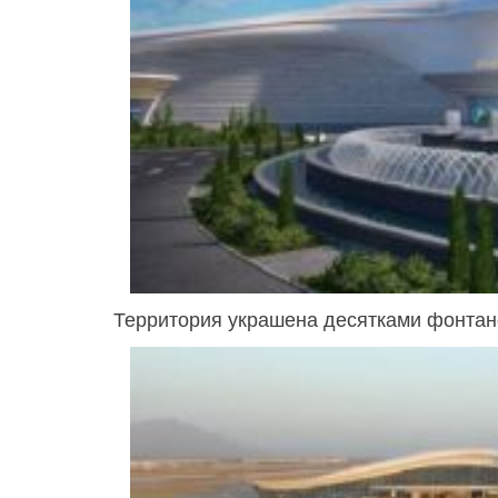
Территория украшена десятками фонтан