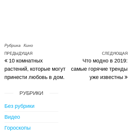
Рубрика
Кино
Навигация по записям
ПРЕДЫДУЩАЯ
СЛЕДУЮЩАЯ
Предыдущая запись
С
10 комнатных
Что модно в 2019:
растений, которые могут
самые горячие тренды
принести любовь в дом.
уже известны
РУБРИКИ
Без рубрики
Видео
Гороскопы