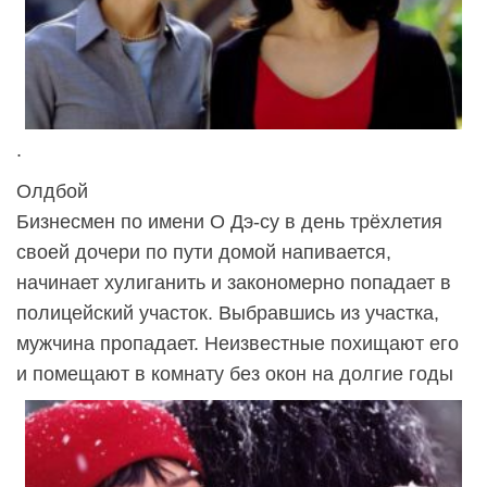
.
Олдбой
Бизнесмен по имени О Дэ-cу в день трёхлетия
своей дочери по пути домой напивается,
начинает хулиганить и закономерно попадает в
полицейский участок. Выбравшись из участка,
мужчина пропадает. Неизвестные похищают его
и помещают в комнату без окон на долгие годы