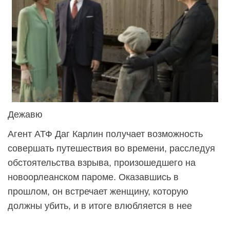
Дежавю
Агент АТФ Даг Карлин получает возможность
совершать путешествия во времени, расследуя
обстоятельства взрыва, произошедшего на
новоорлеанском пароме. Оказавшись в
прошлом, он встречает женщину, которую
должны убить, и в итоге влюбляется в нее