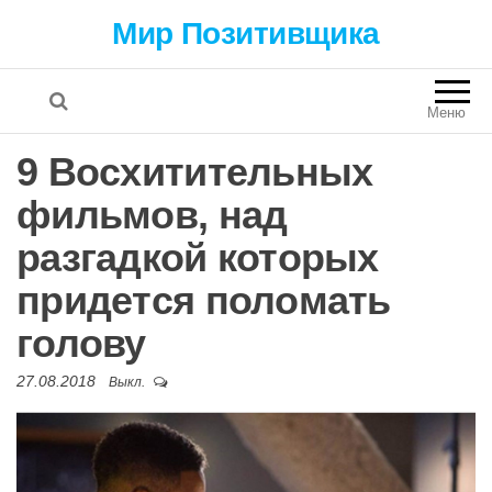
Мир Позитивщика
Меню
9 Восхитительных
фильмов, над
разгадкой которых
придется поломать
голову
27.08.2018
Выкл.