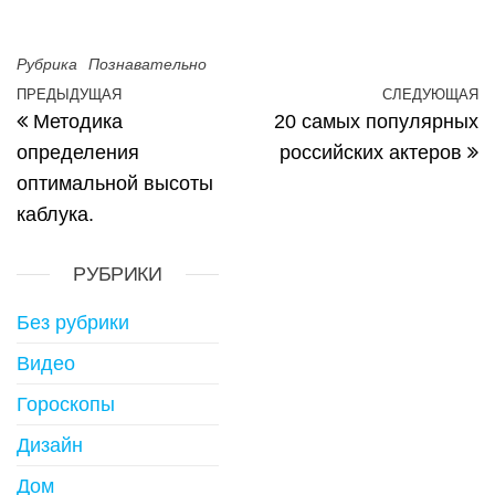
Рубрика
Познавательно
Навигация по записям
ПРЕДЫДУЩАЯ
СЛЕДУЮЩАЯ
Предыдущая запись
С
Методика
20 самых популярных
определения
российских актеров
оптимальной высоты
каблука.
РУБРИКИ
Без рубрики
Видео
Гороскопы
Дизайн
Дом