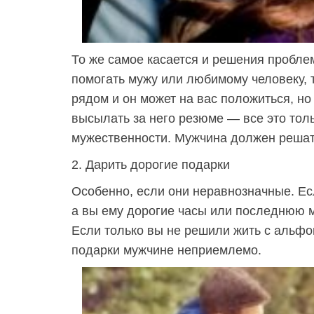
То же самое касается и решения проблем.
помогать мужу или любимому человеку, 
рядом и он может на вас положиться, но 
высылать за него резюме — все это тол
мужественности. Мужчина должен решат
2. Дарить дорогие подарки
Особенно, если они неравнозначные. Есл
а вы ему дорогие часы или последнюю мо
Если только вы не решили жить с альфо
подарки мужчине неприемлемо.