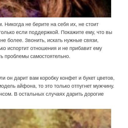
 Никогда не берите на себя их, не стоит
только если поддержкой. Покажите ему, что вы
не более. Звонить, искать нужные связи,
ько испортит отношения и не прибавит ему
ь проблемы самостоятельно.
и он дарит вам коробку конфет и букет цветов,
дель айфона, то это только отпугнет мужчину.
нсом. В остальных случаях дарить дорогие