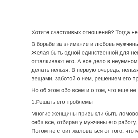
Хотите счастливых отношений? Тогда не
В борьбе за внимание и любовь мужчин
Желая быть одной единственной для нег
отталкивают его. А все дело в неуемном
делать нельзя. В первую очередь, нель
вещами, заботой о нем, решением его п
Но об этом обо всем и о том, что еще н
1.Решать его проблемы
Многие женщины привыкли быть ломовой
себя все, отбирая у мужчины его работу
Потом не стоит жаловаться от того, что 