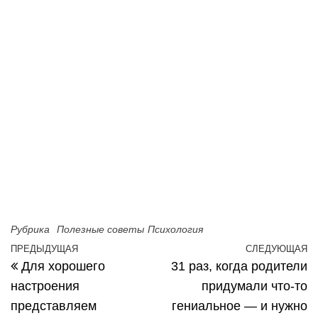
Рубрика
Полезные советы
Психология
Навигация по записям
ПРЕДЫДУЩАЯ
СЛЕДУЮЩАЯ
Предыдущая запись
С
Для хорошего
31 раз, когда родители
настроения
придумали что-то
представляем
гениальное — и нужно