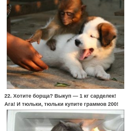
22. Хотите борща? Выкуп — 1 кг сарделек!
Ага! И тюльки, тюльки купите граммов 200!