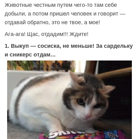
Животные честным путем чего-то там себе
добыли, а потом пришел человек и говорит —
отдавай обратно, это не твое, а мое!
Ага-ага! Щас, отдадим!!! Ждите!
1. Выкуп — сосиска, не меньше! За сардельку
и сникерс отдам…