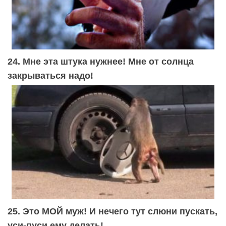
24. Мне эта штука нужнее! Мне от солнца
закрываться надо!
25. Это МОЙ муж! И нечего тут слюни пускать,
уси-пуси ему делать!