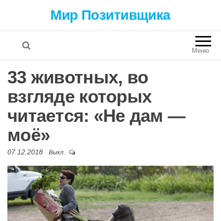
Мир Позитивщика
Меню
33 животных, во
взгляде которых
читается: «Не дам —
моё»
07.12.2018
Выкл.