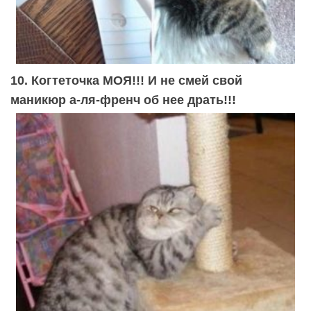
10. Когтеточка МОЯ!!! И не смей свой
маникюр а-ля-френч об нее драть!!!