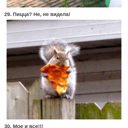
29. Пицца? Не, не видела!
30. Мое и все!!!