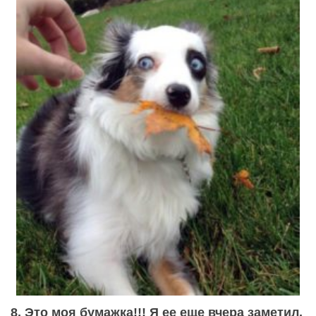
8. Это моя бумажка!!! Я ее еще вчера заметил.