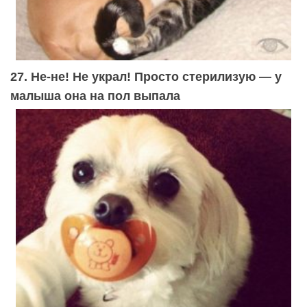
27. Не-не! Не украл! Просто стерилизую — у
малыша она на пол выпала