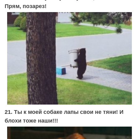
Прям, позарез!
21. Ты к моей собаке лапы свои не тяни! И
блохи тоже наши!!!