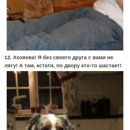
12. Хозяева! Я без своего друга с вами не
лягу! А там, кстати, по двору кто-то шастает!