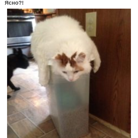
Ясно?!