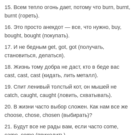
15. Всем тепло огонь дает, потому что burn, burnt,
burnt (гореть).
16. Это просто анекдот — все, что нужно, buy,
bought, bought (покупать).
17. И не бедным get, got, got (получать,
становиться, делаться).
18. Жизнь тому добра не даст, кто в беде вас
cast, cast, cast (кидать, лить металл).
19. Спит ленивый толстый кот, он мышей не
catch, caught, caught (ловить, схватывать).
20. В жизни часто выбор сложен. Как нам все же
choose, chose, chosen (выбирать)?
21. Будут все не рады вам, если часто come,