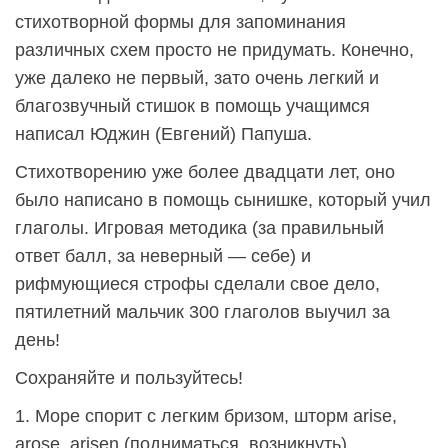
стихотворной формы для запоминания
различных схем просто не придумать. Конечно,
уже далеко не первый, зато очень легкий и
благозвучный стишок в помощь учащимся
написал Юджин (Евгений) Папуша.
Стихотворению уже более двадцати лет, оно
было написано в помощь сынишке, который учил
глаголы. Игровая методика (за правильный
ответ балл, за неверный — себе) и
рифмующиеся строфы сделали свое дело,
пятилетний мальчик 300 глаголов выучил за
день!
Сохраняйте и пользуйтесь!
1. Море спорит с легким бризом, шторм arise,
arose, arisen (подниматься, возникнуть).