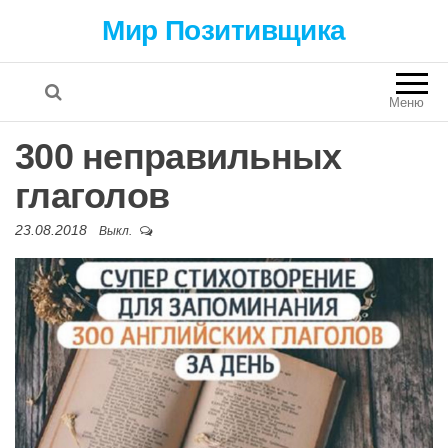
Мир Позитивщика
Меню
300 неправильных
глаголов
23.08.2018
Выкл.