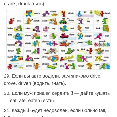
drank, drunk (пить).
29. Если вы авто водили, вам знакомо drive,
drove, driven (водить, гнать).
30. Если муж пришел сердитый — дайте кушать
— eat, ate, eaten (есть).
31. Каждый будет недоволен, если больно fall,