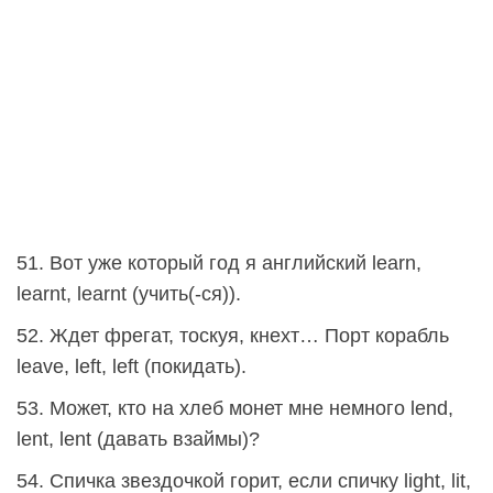
51. Вот уже который год я английский learn,
learnt, learnt (учить(-ся)).
52. Ждет фрегат, тоскуя, кнехт… Порт корабль
leave, left, left (покидать).
53. Может, кто на хлеб монет мне немного lend,
lent, lent (давать взаймы)?
54. Спичка звездочкой горит, если спичку light, lit,