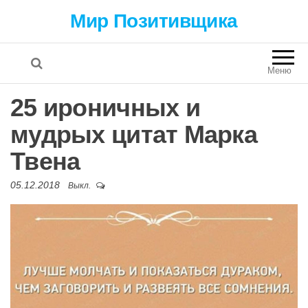
Мир Позитивщика
Меню
25 ироничных и
мудрых цитат Марка
Твена
05.12.2018
Выкл.