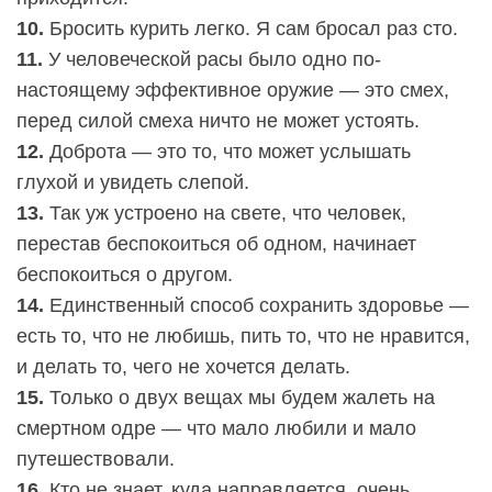
10.
Бросить курить легко. Я сам бросал раз сто.
11.
У человеческой расы было одно по-
настоящему эффективное оружие — это смех,
перед силой смеха ничто не может устоять.
12.
Доброта — это то, что может услышать
глухой и увидеть слепой.
13.
Так уж устроено на свете, что человек,
перестав беспокоиться об одном, начинает
беспокоиться о другом.
14.
Единственный способ сохранить здоровье —
есть то, что не любишь, пить то, что не нравится,
и делать то, чего не хочется делать.
15.
Только о двух вещах мы будем жалеть на
смертном одре — что мало любили и мало
путешествовали.
16.
Кто не знает, куда направляется, очень