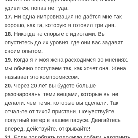
удивится, попав не туда.
17.
Ни одна импровизация не даётся мне так
хорошо, как та, которую я готовил три дня.
18.
Никогда не спорьте с идиотами. Вы
опуститесь до их уровня, где они вас задавят
своим опытом.
19.
Когда я и моя жена расходимся во мнениях,
мы обычно поступаем так, как хочет она. Жена
называет это компромиссом.
20.
Через 20 лет вы будете больше
разочарованы теми вещами, которые вы не
делали, чем теми, которые вы сделали. Так
отчальте от тихой пристани. Почувствуйте
попутный ветер в вашем парусе. Двигайтесь
вперед, действуйте, открывайте!
21.
Если подобрать голодную собаку, накормить