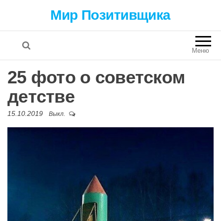
Мир Позитивщика
Меню
25 фото о советском
детстве
15.10.2019
Выкл.