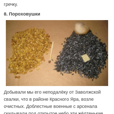
гречку.
8. Пороховушки
Добывали мы его неподалёку от Заволжской
свалки, что в районе Красного Яра, возле
очистных. Доблестные военные с арсенала
скидывали под открытое небо эти жёлтенькие