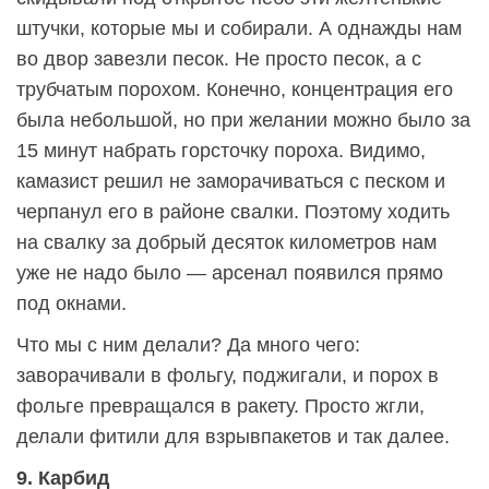
штучки, которые мы и собирали. А однажды нам
во двор завезли песок. Не просто песок, а с
трубчатым порохом. Конечно, концентрация его
была небольшой, но при желании можно было за
15 минут набрать горсточку пороха. Видимо,
камазист решил не заморачиваться с песком и
черпанул его в районе свалки. Поэтому ходить
на свалку за добрый десяток километров нам
уже не надо было — арсенал появился прямо
под окнами.
Что мы с ним делали? Да много чего:
заворачивали в фольгу, поджигали, и порох в
фольге превращался в ракету. Просто жгли,
делали фитили для взрывпакетов и так далее.
9. Карбид