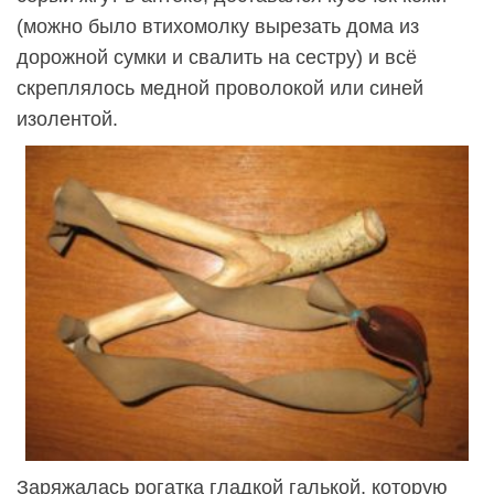
(можно было втихомолку вырезать дома из
дорожной сумки и свалить на сестру) и всё
скреплялось медной проволокой или синей
изолентой.
Заряжалась рогатка гладкой галькой, которую