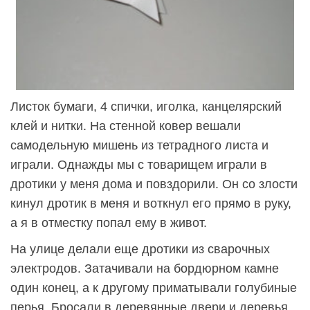
Листок бумаги, 4 спички, иголка, канцелярский
клей и нитки. На стенной ковер вешали
самодельную мишень из тетрадного листа и
играли. Однажды мы с товарищем играли в
дротики у меня дома и повздорили. Он со злости
кинул дротик в меня и воткнул его прямо в руку,
а я в отместку попал ему в живот.
На улице делали еще дротики из сварочных
электродов. Затачивали на бордюрном камне
один конец, а к другому приматывали голубиные
перья. Бросали в деревянные двери и деревья.