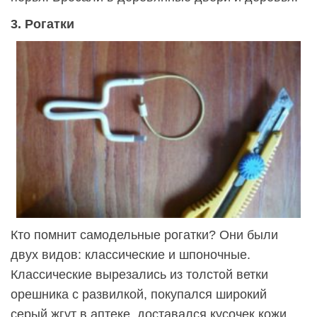
3. Рогатки
Кто помнит самодельные рогатки? Они были
двух видов: классические и шпоночные.
Классические вырезались из толстой ветки
орешника с развилкой, покупался широкий
серый жгут в аптеке, доставался кусочек кожи