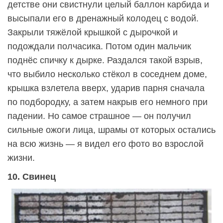
детстве они свистнули целый баллон карбида и
высыпали его в дренажный колодец с водой.
Закрыли тяжёлой крышкой с дырочкой и
подождали полчасика. Потом один мальчик
поднёс спичку к дырке. Раздался такой взрыв,
что выбило несколько стёкол в соседнем доме,
крышка взлетела вверх, ударив парня сначала
по подбородку, а затем накрыв его немного при
падении. Но самое страшное — он получил
сильные ожоги лица, шрамы от которых остались
на всю жизнь — я видел его фото во взрослой
жизни.
10. Свинец