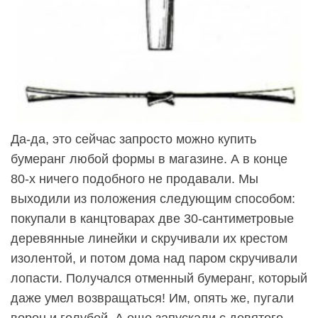
Да-да, это сейчас запросто можно купить
бумеранг любой формы в магазине. А в конце
80-х ничего подобного не продавали. Мы
выходили из положения следующим способом:
покупали в канцтоварах две 30-сантиметровые
деревянные линейки и скручивали их крестом
изолентой, и потом дома над паром скручивали
лопасти. Получался отменный бумеранг, который
даже умел возвращаться! Им, опять же, пугали
ворон и голубей. А еще запускали с девятого