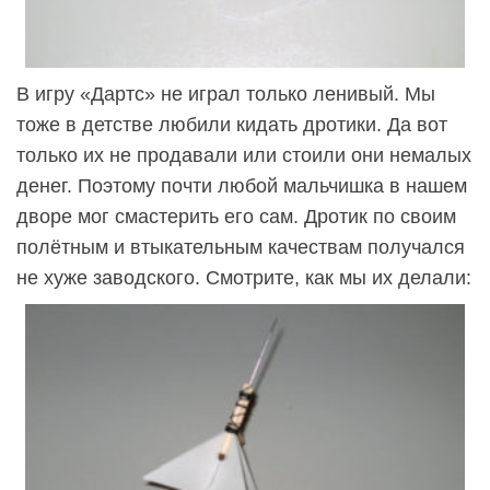
В игру «Дартс» не играл только ленивый. Мы
тоже в детстве любили кидать дротики. Да вот
только их не продавали или стоили они немалых
денег. Поэтому почти любой мальчишка в нашем
дворе мог смастерить его сам. Дротик по своим
полётным и втыкательным качествам получался
не хуже заводского. Смотрите, как мы их делали: