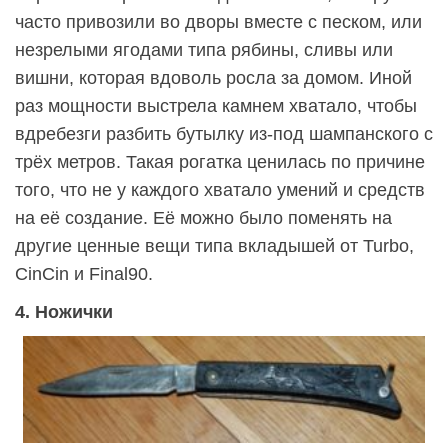
часто привозили во дворы вместе с песком, или
незрелыми ягодами типа рябины, сливы или
вишни, которая вдоволь росла за домом. Иной
раз мощности выстрела камнем хватало, чтобы
вдребезги разбить бутылку из-под шампанского с
трёх метров. Такая рогатка ценилась по причине
того, что не у каждого хватало умений и средств
на её создание. Её можно было поменять на
другие ценные вещи типа вкладышей от Turbo,
CinCin и Final90.
4. Ножички