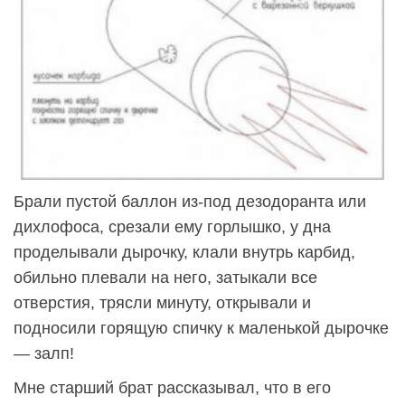
Брали пустой баллон из-под дезодоранта или
дихлофоса, срезали ему горлышко, у дна
проделывали дырочку, клали внутрь карбид,
обильно плевали на него, затыкали все
отверстия, трясли минуту, открывали и
подносили горящую спичку к маленькой дырочке
— залп!
Мне старший брат рассказывал, что в его