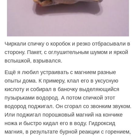
Чиркали спичку о коробок и резко отбрасывали в
сторону. Пакет, с оглушительным шумом и яркой
вспышкой, взрывался.
Ещё я любил устраивать с магнием разные
опыты дома. К примеру, клал его в уксусную
кислоту и собирал в баночку выделяющийся
пузырьками водород. А потом спичкой этот
водород поджигал. Он сгорал со звонким звуком.
Или поджигал порошковый магний на кончике
ножа и быстро кидал его в воду. Гидроксид
магния, в результате бурной реакции с горением,