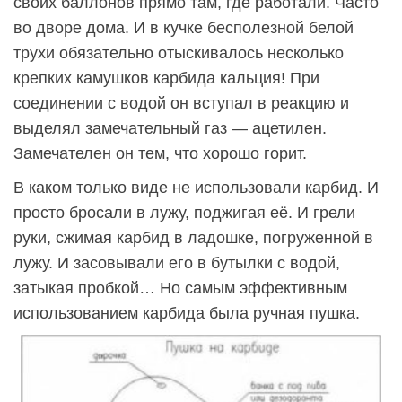
своих баллонов прямо там, где работали. Часто
во дворе дома. И в кучке бесполезной белой
трухи обязательно отыскивалось несколько
крепких камушков карбида кальция! При
соединении с водой он вступал в реакцию и
выделял замечательный газ — ацетилен.
Замечателен он тем, что хорошо горит.
В каком только виде не использовали карбид. И
просто бросали в лужу, поджигая её. И грели
руки, сжимая карбид в ладошке, погруженной в
лужу. И засовывали его в бутылки с водой,
затыкая пробкой… Но самым эффективным
использованием карбида была ручная пушка.