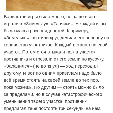
Вариантов игры было много, но чаще всего
играли в «Земельку», «Танчики». У каждой игры
была масса разновидностей. К примеру,
«Земелька»: чертили круг, делили его поровну на
количество участников. Каждый вставал на свой
участок. Потом стоя втыкали нож в участок
противника и отрезали от его земли по кусочку.
«Заранился» (не воткнул) — ход переходил
другому. И вот по одним правилам надо было
всё время стоять на своей земле до тех пор,
пока можешь. По другим — стоять можно было
за пределами, но в случае катастрофического
уменьшения твоего участка, противник
предлагал тебе постоять три секунды на нём.