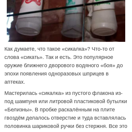
Как думаете, что такое «сикалка»? Что-то от
слова «сикать». Так и есть. Это популярное
оружие ближнего дворового водяного «боя» до
эпохи появления одноразовых шприцев в
аптеках.
Мастерилась «сикалка» из пустого флакона из-
под шампуня или литровой пластиковой бутылки
«Белизны». В пробке раскалённым на плите
гвоздём делалось отверстие и туда вставлялась
половинка шариковой ручки без стержня. Все это