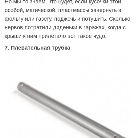
Но мы-то знаем, что будет, если кусочки этой
особой, магической, пластмассы завернуть в
фольгу или газету, поджечь и потушить. Сколько
нервов потратили дяденьки в гаражах, когда с
крыши к ним прилетало вот такое чудо.
7. Плевательная трубка