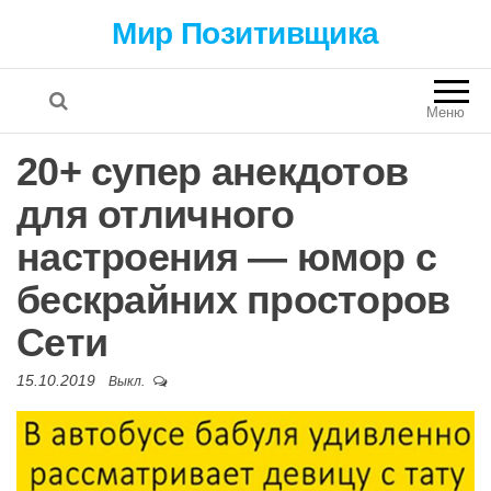
Мир Позитивщика
Меню
20+ супер анекдотов
для отличного
настроения — юмор с
бескрайних просторов
Сети
15.10.2019
Выкл.