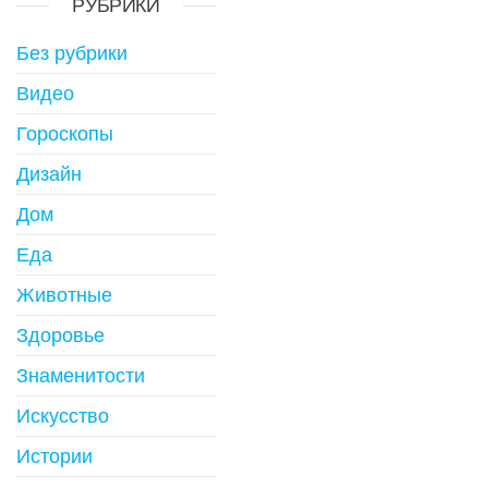
РУБРИКИ
Без рубрики
Видео
Гороскопы
Дизайн
Дом
Еда
Животные
Здоровье
Знаменитости
Искусство
Истории