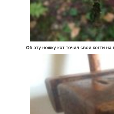
Об эту ножку кот точил свои когти на