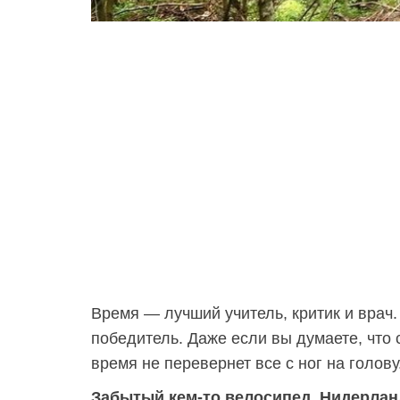
Время — лучший учитель, критик и врач
победитель. Даже если вы думаете, что 
время не перевернет все с ног на голову
Забытый кем-то велосипед, Нидерла