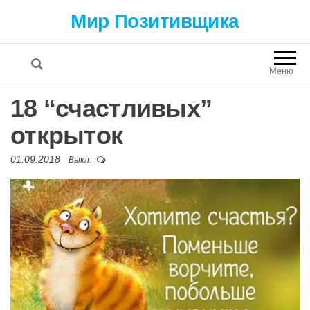
Мир Позитивщика
Меню
18 “счастливых”
открыток
01.09.2018
Выкл.