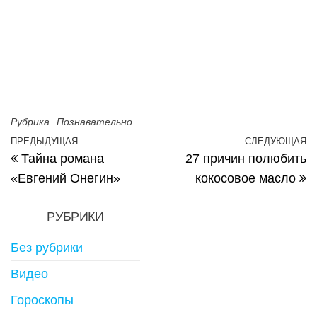
Рубрика
Познавательно
Навигация по записям
ПРЕДЫДУЩАЯ
СЛЕДУЮЩАЯ
Предыдущая запись
С
Тайна романа
27 причин полюбить
«Евгений Онегин»
кокосовое масло
РУБРИКИ
Без рубрики
Видео
Гороскопы