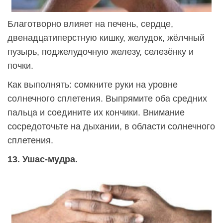
Благотворно влияет на печень, сердце,
двенадцатиперстную кишку, желудок, жёлчный
пузырь, поджелудочную железу, селезёнку и
почки.
Как выполнять: сомкните руки на уровне
солнечного сплетения. Выпрямите оба средних
пальца и соедините их кончики. Внимание
сосредоточьте на дыхании, в области солнечного
сплетения.
13. Ушас-мудра.