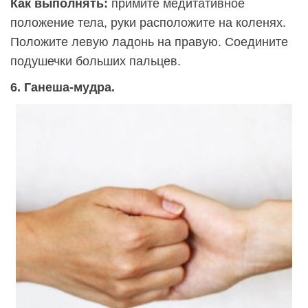
Как выполнять:
примите медитативное
положение тела, руки расположите на коленях.
Положите левую ладонь на правую. Соедините
подушечки больших пальцев.
6. Ганеша-мудра.