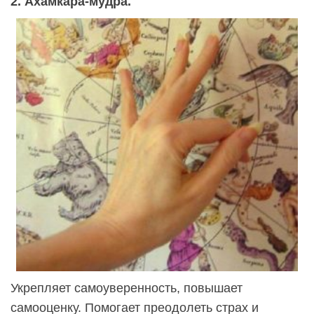
2. Ахамкара-мудра.
Укрепляет самоуверенность, повышает
самооценку. Помогает преодолеть страх и