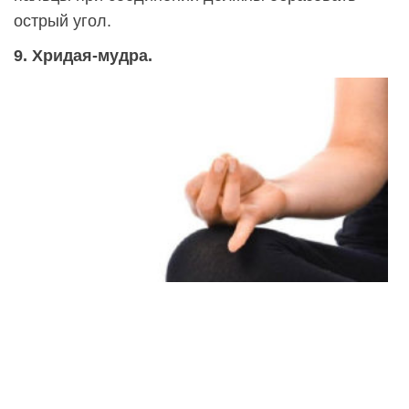
острый угол.
9. Хридая-мудра.