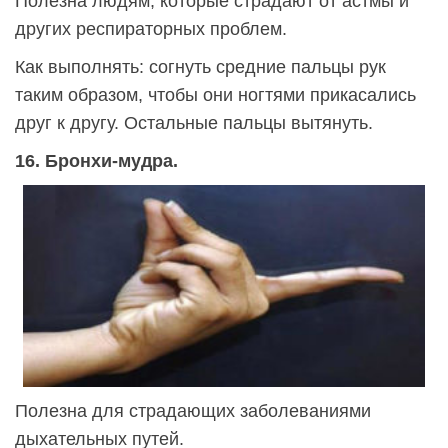
Полезна людям, которые страдают от астмы и
других респираторных проблем.
Как выполнять: согнуть средние пальцы рук
таким образом, чтобы они ногтями прикасались
друг к другу. Остальные пальцы вытянуть.
16. Бронхи-мудра.
Полезна для страдающих заболеваниями
дыхательных путей.