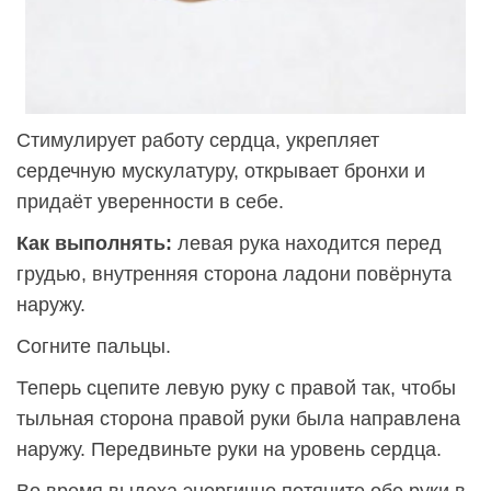
Стимулирует работу сердца, укрепляет
сердечную мускулатуру, открывает бронхи и
придаёт уверенности в себе.
Как выполнять:
левая рука находится перед
грудью, внутренняя сторона ладони повёрнута
наружу.
Согните пальцы.
Теперь сцепите левую руку с правой так, чтобы
тыльная сторона правой руки была направлена
наружу. Передвиньте руки на уровень сердца.
Во время выдоха энергично потяните обе руки в