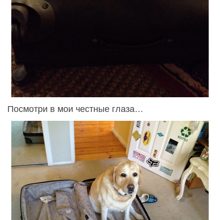
Посмотри в мои честные глаза…